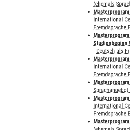
(ehemals Sprac
Masterprogramm
International 
Fremdsprache 
Masterprogramm
Studienbeginn 
-
Deutsch als F
Masterprogramm
International 
Fremdsprache 
Masterprogramm
Sprachangebot 
Masterprogramm
International 
Fremdsprache 
Masterprogramm
(ehemals Sprac