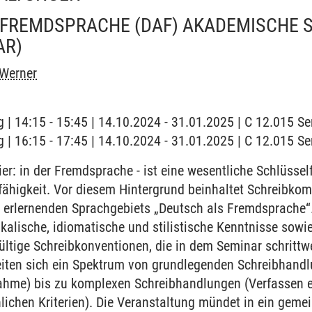
 FREMDSPRACHE (DAF) AKADEMISCHE 
AR)
 Werner
 | 14:15 - 15:45 | 14.10.2024 - 31.01.2025 | C 12.015 
 | 16:15 - 17:45 | 14.10.2024 - 31.01.2025 | C 12.015 
er: in der Fremdsprache - ist eine wesentliche Schlüsself
fähigkeit. Vor diesem Hintergrund beinhaltet Schreibkom
 erlernenden Sprachgebiets „Deutsch als Fremdsprache“.
ikalische, idiomatische und stilistische Kenntnisse sowi
ültige Schreibkonventionen, die in dem Seminar schrittwe
eiten sich ein Spektrum von grundlegenden Schreibhandl
gnahme) bis zu komplexen Schreibhandlungen (Verfassen 
ichen Kriterien). Die Veranstaltung mündet in ein geme