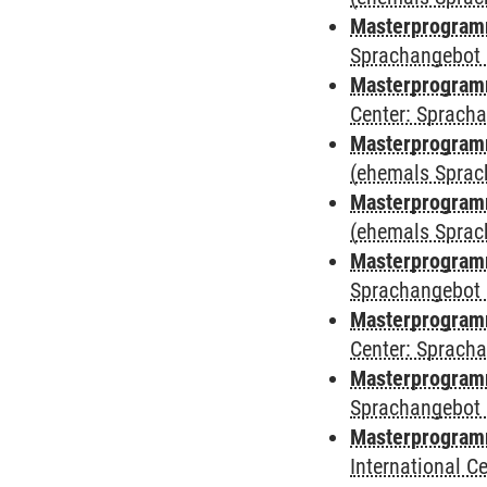
Masterprogramm
Sprachangebot 
Masterprogramm 
Center: Sprach
Masterprogram
(ehemals Sprac
Masterprogram
(ehemals Sprac
Masterprogram
Sprachangebot 
Masterprogram
Center: Sprach
Masterprogramm
Sprachangebot 
Masterprogramm
International 