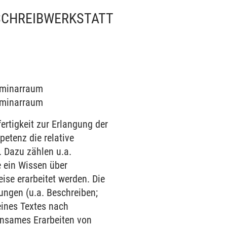
SCHREIBWERKSTATT
Seminarraum
Seminarraum
ertigkeit zur Erlangung der
petenz die relative
 Dazu zählen u.a.
e ein Wissen über
ise erarbeitet werden. Die
ungen (u.a. Beschreiben;
eines Textes nach
insames Erarbeiten von