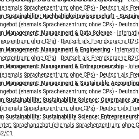
(ehemals Sprachenzentrum; ohne CPs)
-
Deutsch als Fr
Sustainability: Nachhaltigkeitswissenschaft - Sustaina
angebot (ehemals Sprachenzentrum; ohne CPs)
-
Deutsch
m Management: Management & Data Science
-
Internat
henzentrum; ohne CPs)
-
Deutsch als Fremdsprache B2/
m Management: Management & Engineering
-
Internati
henzentrum; ohne CPs)
-
Deutsch als Fremdsprache B2/
m Management: Management & Entrepreneurship
-
Inte
(ehemals Sprachenzentrum; ohne CPs)
-
Deutsch als Fr
m Management: Management & Sustainable Accounting
angebot (ehemals Sprachenzentrum; ohne CPs)
-
Deutsch
 Sustainability: Sustainability Science: Governance a
(ehemals Sprachenzentrum; ohne CPs)
-
Deutsch als Fr
 Sustainability: Sustainability Science: Entrepreneurs
Center: Sprachangebot (ehemals Sprachenzentrum; ohne 
B2/C1