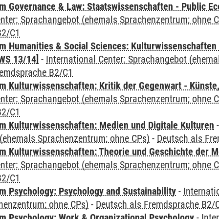
 Governance & Law: Staatswissenschaften - Public Eco
Center: Sprachangebot (ehemals Sprachenzentrum; ohne 
B2/C1
 Humanities & Social Sciences: Kulturwissenschaften -
WS 13/14]
-
International Center: Sprachangebot (ehem
remdsprache B2/C1
 Kulturwissenschaften: Kritik der Gegenwart - Künste,
Center: Sprachangebot (ehemals Sprachenzentrum; ohne 
B2/C1
 Kulturwissenschaften: Medien und Digitale Kulturen
(ehemals Sprachenzentrum; ohne CPs)
-
Deutsch als Fr
 Kulturwissenschaften: Theorie und Geschichte der M
Center: Sprachangebot (ehemals Sprachenzentrum; ohne 
B2/C1
 Psychology: Psychology and Sustainability
-
Internat
henzentrum; ohne CPs)
-
Deutsch als Fremdsprache B2/
 Psychology: Work & Organizational Psychology
-
Inte