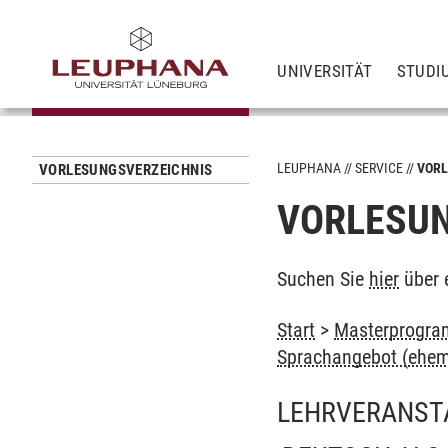
UNIVERSITÄT
STUDI
LEUPHANA
SERVICE
VORL
VORLESUNGSVERZEICHNIS
VORLESUN
Suchen Sie
hier
über 
Start
>
Masterprogra
Sprachangebot (ehem
LEHRVERANST