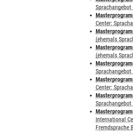
Sprachangebot 
Masterprogramm 
Center: Sprach
Masterprogram
(ehemals Sprac
Masterprogram
(ehemals Sprac
Masterprogram
Sprachangebot 
Masterprogram
Center: Sprach
Masterprogramm
Sprachangebot 
Masterprogramm
International 
Fremdsprache 