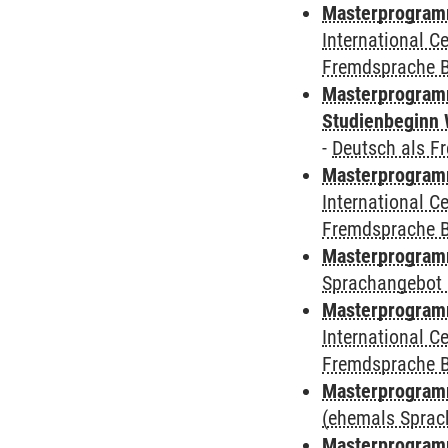
Masterprogramm
International 
Fremdsprache 
Masterprogramm
Studienbeginn 
-
Deutsch als F
Masterprogramm
International 
Fremdsprache 
Masterprogramm
Sprachangebot 
Masterprogramm
International 
Fremdsprache 
Masterprogramm
(ehemals Sprac
Masterprogramm