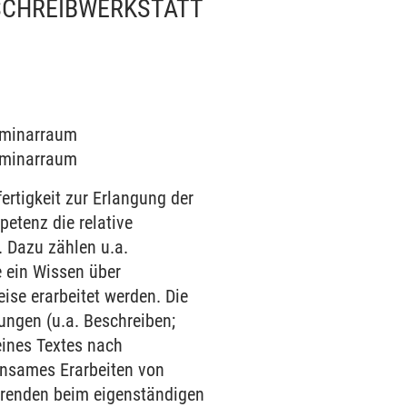
SCHREIBWERKSTATT
Seminarraum
Seminarraum
ertigkeit zur Erlangung der
petenz die relative
 Dazu zählen u.a.
e ein Wissen über
ise erarbeitet werden. Die
ungen (u.a. Beschreiben;
eines Textes nach
insames Erarbeiten von
ierenden beim eigenständigen