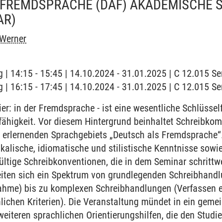
 FREMDSPRACHE (DAF) AKADEMISCHE 
AR)
 Werner
 | 14:15 - 15:45 | 14.10.2024 - 31.01.2025 | C 12.015 
 | 16:15 - 17:45 | 14.10.2024 - 31.01.2025 | C 12.015 
er: in der Fremdsprache - ist eine wesentliche Schlüsself
fähigkeit. Vor diesem Hintergrund beinhaltet Schreibkom
 erlernenden Sprachgebiets „Deutsch als Fremdsprache“.
ikalische, idiomatische und stilistische Kenntnisse sowi
ültige Schreibkonventionen, die in dem Seminar schrittwe
eiten sich ein Spektrum von grundlegenden Schreibhandl
gnahme) bis zu komplexen Schreibhandlungen (Verfassen 
ichen Kriterien). Die Veranstaltung mündet in ein geme
eiteren sprachlichen Orientierungshilfen, die den Stud