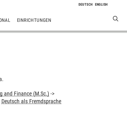
ONAL
EINRICHTUNGEN
a.
 and Finance (M.Sc.)
->
>
Deutsch als Fremdsprache