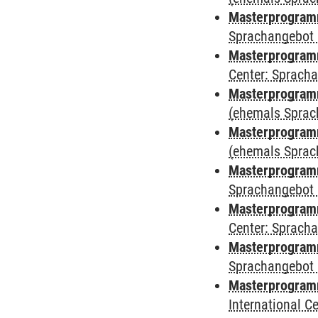
Masterprogramm
Sprachangebot 
Masterprogramm 
Center: Sprach
Masterprogram
(ehemals Sprac
Masterprogram
(ehemals Sprac
Masterprogram
Sprachangebot 
Masterprogram
Center: Sprach
Masterprogramm
Sprachangebot 
Masterprogramm
International 