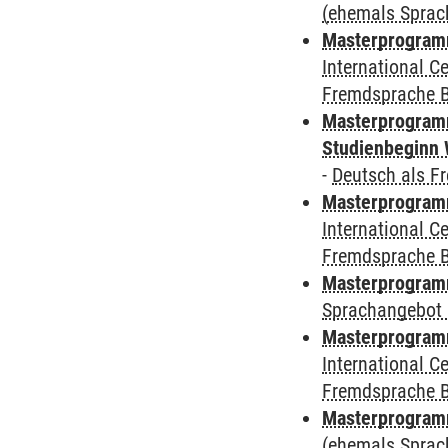
(ehemals Sprac
Masterprogramm
International 
Fremdsprache 
Masterprogramm
Studienbeginn 
-
Deutsch als F
Masterprogramm
International 
Fremdsprache 
Masterprogramm
Sprachangebot 
Masterprogramm
International 
Fremdsprache 
Masterprogramm
(ehemals Sprac