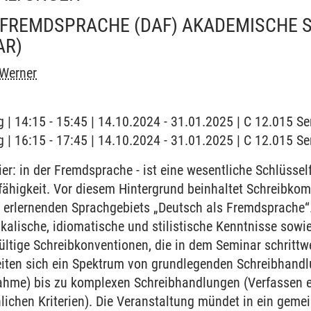
 FREMDSPRACHE (DAF) AKADEMISCHE 
AR)
 Werner
 | 14:15 - 15:45 | 14.10.2024 - 31.01.2025 | C 12.015 
 | 16:15 - 17:45 | 14.10.2024 - 31.01.2025 | C 12.015 
er: in der Fremdsprache - ist eine wesentliche Schlüsself
fähigkeit. Vor diesem Hintergrund beinhaltet Schreibkom
 erlernenden Sprachgebiets „Deutsch als Fremdsprache“.
ikalische, idiomatische und stilistische Kenntnisse sowi
ültige Schreibkonventionen, die in dem Seminar schrittwe
eiten sich ein Spektrum von grundlegenden Schreibhandl
gnahme) bis zu komplexen Schreibhandlungen (Verfassen 
ichen Kriterien). Die Veranstaltung mündet in ein geme