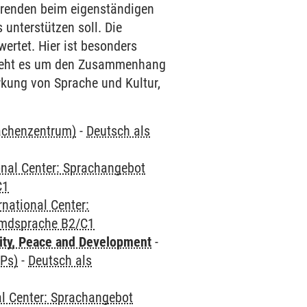
ierenden beim eigenständigen
unterstützen soll. Die
ertet. Hier ist besonders
 geht es um den Zusammenhang
kung von Sprache und Kultur,
rachenzentrum)
-
Deutsch als
onal Center: Sprachangebot
C1
rnational Center:
emdsprache B2/C1
ity, Peace and Development
-
CPs)
-
Deutsch als
al Center: Sprachangebot