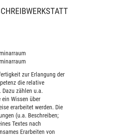
SCHREIBWERKSTATT
Seminarraum
Seminarraum
ertigkeit zur Erlangung der
petenz die relative
 Dazu zählen u.a.
e ein Wissen über
ise erarbeitet werden. Die
ungen (u.a. Beschreiben;
eines Textes nach
insames Erarbeiten von