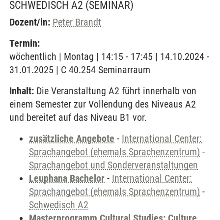
SCHWEDISCH A2
(SEMINAR)
Dozent/in:
Peter Brandt
Termin:
wöchentlich | Montag | 14:15 - 17:45 | 14.10.2024 -
31.01.2025 | C 40.254 Seminarraum
Inhalt:
Die Veranstaltung A2 führt innerhalb von
einem Semester zur Vollendung des Niveaus A2
und bereitet auf das Niveau B1 vor.
zusätzliche Angebote
-
International Center:
Sprachangebot (ehemals Sprachenzentrum)
-
Sprachangebot und Sonderveranstaltungen
Leuphana Bachelor
-
International Center:
Sprachangebot (ehemals Sprachenzentrum)
-
Schwedisch A2
Masterprogramm Cultural Studies: Culture