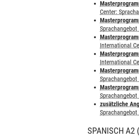
Masterprogram
Center: Sprach
Masterprogramm
Sprachangebot 
Masterprogramm
International 
Masterprogramm 
International 
Masterprogramm
Sprachangebot 
Masterprogramm
Sprachangebot 
zusätzliche An
Sprachangebot 
SPANISCH A2