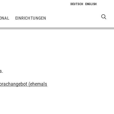
ONAL
EINRICHTUNGEN
a.
 Sprachangebot (ehemals