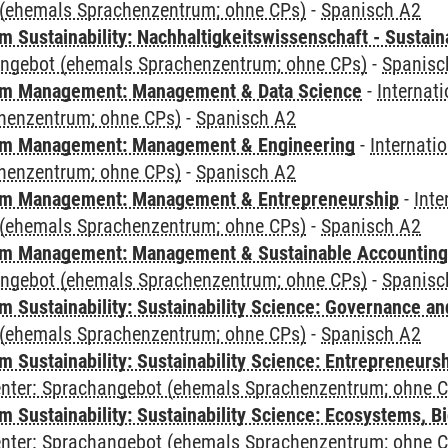
(ehemals Sprachenzentrum; ohne CPs)
-
Spanisch A2
Sustainability: Nachhaltigkeitswissenschaft - Sustaina
angebot (ehemals Sprachenzentrum; ohne CPs)
-
Spanisc
m Management: Management & Data Science
-
Internat
henzentrum; ohne CPs)
-
Spanisch A2
m Management: Management & Engineering
-
Internati
henzentrum; ohne CPs)
-
Spanisch A2
m Management: Management & Entrepreneurship
-
Inte
(ehemals Sprachenzentrum; ohne CPs)
-
Spanisch A2
m Management: Management & Sustainable Accounting
angebot (ehemals Sprachenzentrum; ohne CPs)
-
Spanisc
 Sustainability: Sustainability Science: Governance a
(ehemals Sprachenzentrum; ohne CPs)
-
Spanisch A2
 Sustainability: Sustainability Science: Entrepreneurs
Center: Sprachangebot (ehemals Sprachenzentrum; ohne 
Sustainability: Sustainability Science: Ecosystems, Bi
Center: Sprachangebot (ehemals Sprachenzentrum; ohne 