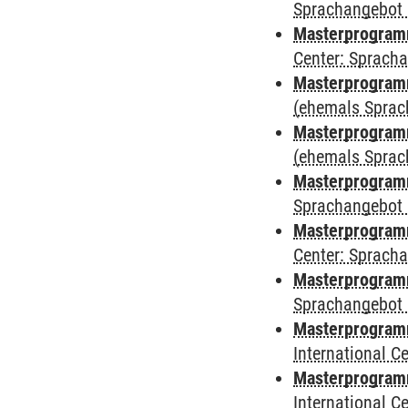
Sprachangebot 
Masterprogramm 
Center: Sprach
Masterprogram
(ehemals Sprac
Masterprogram
(ehemals Sprac
Masterprogram
Sprachangebot 
Masterprogram
Center: Sprach
Masterprogramm
Sprachangebot 
Masterprogramm
International 
Masterprogramm 
International 