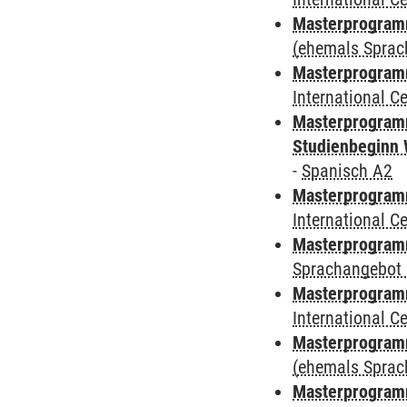
Masterprogram
(ehemals Sprac
Masterprogramm
International 
Masterprogramm
Studienbeginn 
-
Spanisch A2
Masterprogramm
International 
Masterprogramm
Sprachangebot 
Masterprogramm
International 
Masterprogramm
(ehemals Sprac
Masterprogramm