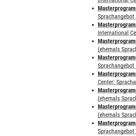
International 
Masterprogramm
Sprachangebot 
Masterprogramm
International 
Masterprogramm
(ehemals Sprac
Masterprogramm
Sprachangebot 
Masterprogramm 
Center: Sprach
Masterprogram
(ehemals Sprac
Masterprogram
(ehemals Sprac
Masterprogram
Sprachangebot 