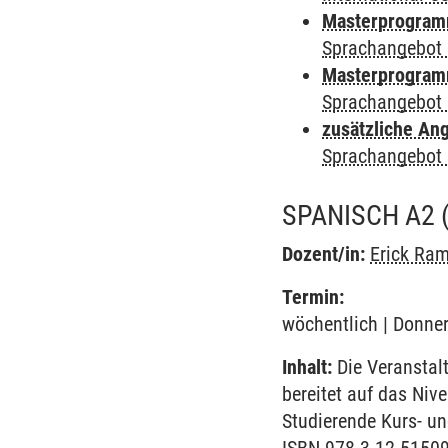
Masterprogramm
Sprachangebot 
Masterprogramm
Sprachangebot 
zusätzliche An
Sprachangebot 
SPANISCH A2
Dozent/in:
Erick Ra
Termin:
wöchentlich | Donner
Inhalt:
Die Veranstal
bereitet auf das Niv
Studierende Kurs- u