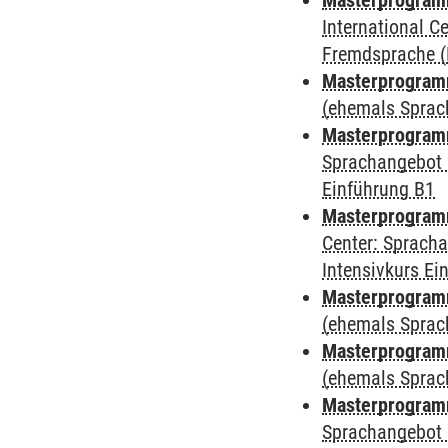
Masterprogramm
International 
Fremdsprache (
Masterprogramm
(ehemals Sprac
Masterprogramm
Sprachangebot 
Einführung B1
Masterprogramm 
Center: Sprach
Intensivkurs Ei
Masterprogram
(ehemals Sprac
Masterprogram
(ehemals Sprac
Masterprogram
Sprachangebot 