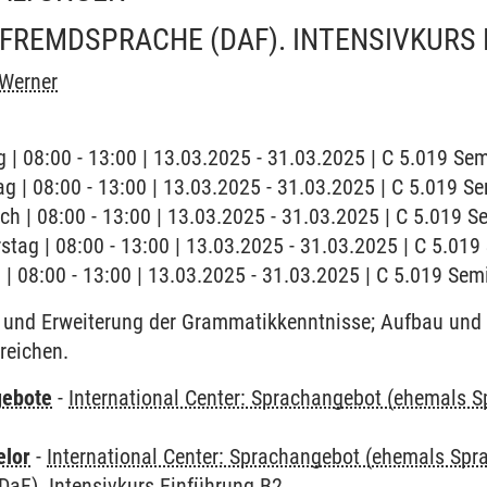
FREMDSPRACHE (DAF). INTENSIVKURS 
 Werner
 | 08:00 - 13:00 | 13.03.2025 - 31.03.2025 | C 5.019 S
ag | 08:00 - 13:00 | 13.03.2025 - 31.03.2025 | C 5.019 
ch | 08:00 - 13:00 | 13.03.2025 - 31.03.2025 | C 5.019 
stag | 08:00 - 13:00 | 13.03.2025 - 31.03.2025 | C 5.01
g | 08:00 - 13:00 | 13.03.2025 - 31.03.2025 | C 5.019 Se
und Erweiterung der Grammatikkenntnisse; Aufbau und 
reichen.
gebote
-
International Center: Sprachangebot (ehemals 
elor
-
International Center: Sprachangebot (ehemals Sp
DaF). Intensivkurs Einführung B2