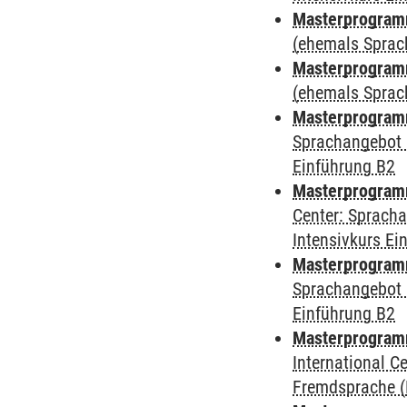
Masterprogram
(ehemals Sprac
Masterprogram
(ehemals Sprac
Masterprogram
Sprachangebot 
Einführung B2
Masterprogram
Center: Sprach
Intensivkurs Ei
Masterprogramm
Sprachangebot 
Einführung B2
Masterprogramm
International 
Fremdsprache (