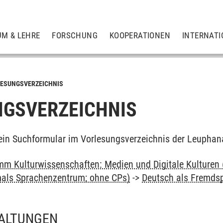
UM & LEHRE
FORSCHUNG
KOOPERATIONEN
INTERNATI
ESUNGSVERZEICHNIS
GSVERZEICHNIS
ein Suchformular im Vorlesungsverzeichnis der Leuphan
m Kulturwissenschaften: Medien und Digitale Kulturen 
als Sprachenzentrum; ohne CPs)
->
Deutsch als Fremdsp
ALTUNGEN