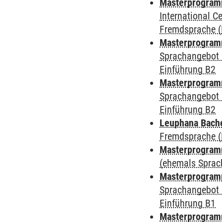
Masterprogramm 
International 
Fremdsprache (
Masterprogramm
Sprachangebot 
Einführung B2
Masterprogramm
Sprachangebot 
Einführung B2
Leuphana Bach
Fremdsprache (
Masterprogramm
(ehemals Sprac
Masterprogramm
Sprachangebot 
Einführung B1
Masterprogramm