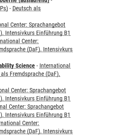
oderne (auslaufend)
-
CPs)
-
Deutsch als
ional Center: Sprachangebot
. Intensivkurs Einführung B1
rnational Center:
mdsprache (DaF). Intensivkurs
bility Science
-
International
 als Fremdsprache (DaF).
ional Center: Sprachangebot
. Intensivkurs Einführung B1
onal Center: Sprachangebot
. Intensivkurs Einführung B1
rnational Center:
mdsprache (DaF). Intensivkurs