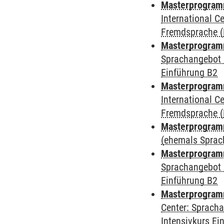
Masterprogramm
International 
Fremdsprache (
Masterprogramm
Sprachangebot 
Einführung B2
Masterprogramm
International 
Fremdsprache (
Masterprogramm
(ehemals Sprac
Masterprogramm
Sprachangebot 
Einführung B2
Masterprogramm 
Center: Sprach
Intensivkurs Ei