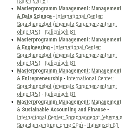
Italienisch B1
Masterprogramm Management: Management
& Data Science
-
International Center:
Sprachangebot (ehemals Sprachenzentrum;
ohne CPs)
-
Italienisch B1
Masterprogramm Management: Management
& Engineering
-
International Center:
Sprachangebot (ehemals Sprachenzentrum;
ohne CPs)
-
Italienisch B1
Masterprogramm Management: Management
& Entrepreneurship
-
International Center:
Sprachangebot (ehemals Sprachenzentrum;
ohne CPs)
-
Italienisch B1
Masterprogramm Management: Management
& Sustainable Accounting and Finance
-
International Center: Sprachangebot (ehemals
Sprachenzentrum; ohne CPs)
-
Italienisch B1