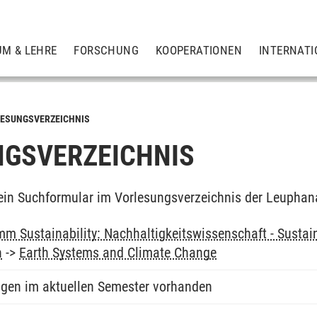
UM & LEHRE
FORSCHUNG
KOOPERATIONEN
INTERNATI
ESUNGSVERZEICHNIS
GSVERZEICHNIS
ein Suchformular im Vorlesungsverzeichnis der Leuphan
m Sustainability: Nachhaltigkeitswissenschaft - Sustain
n
->
Earth Systems and Climate Change
ngen im aktuellen Semester vorhanden