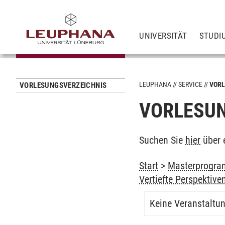
UNIVERSITÄT
STUDI
LEUPHANA
SERVICE
VORL
VORLESUNGSVERZEICHNIS
VORLESUN
Suchen Sie
hier
über 
Start
>
Masterprogram
Vertiefte Perspektive
Keine Veranstaltu