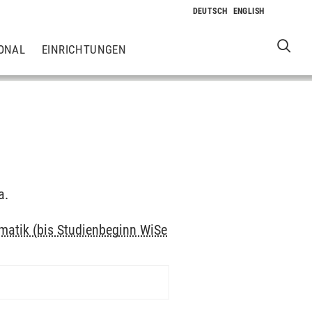
ONAL
EINRICHTUNGEN
a.
rmatik (bis Studienbeginn WiSe