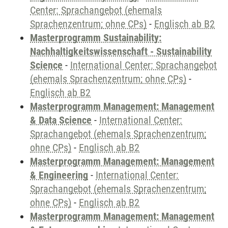
Center: Sprachangebot (ehemals
Sprachenzentrum; ohne CPs)
-
Englisch ab B2
Masterprogramm Sustainability:
Nachhaltigkeitswissenschaft - Sustainability
Science
-
International Center: Sprachangebot
(ehemals Sprachenzentrum; ohne CPs)
-
Englisch ab B2
Masterprogramm Management: Management
& Data Science
-
International Center:
Sprachangebot (ehemals Sprachenzentrum;
ohne CPs)
-
Englisch ab B2
Masterprogramm Management: Management
& Engineering
-
International Center:
Sprachangebot (ehemals Sprachenzentrum;
ohne CPs)
-
Englisch ab B2
Masterprogramm Management: Management