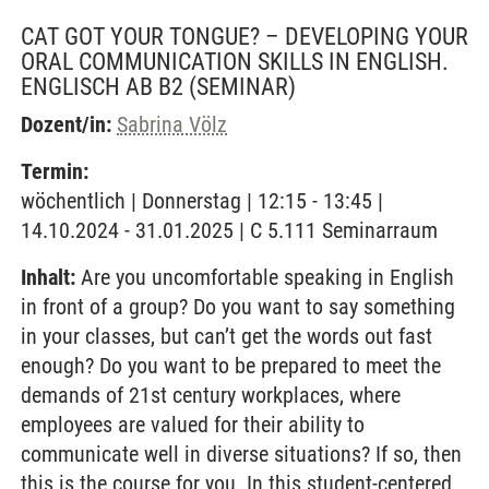
CAT GOT YOUR TONGUE? – DEVELOPING YOUR
ORAL COMMUNICATION SKILLS IN ENGLISH.
ENGLISCH AB B2
(SEMINAR)
Dozent/in:
Sabrina Völz
Termin:
wöchentlich | Donnerstag | 12:15 - 13:45 |
14.10.2024 - 31.01.2025 | C 5.111 Seminarraum
Inhalt:
Are you uncomfortable speaking in English
in front of a group? Do you want to say something
in your classes, but can’t get the words out fast
enough? Do you want to be prepared to meet the
demands of 21st century workplaces, where
employees are valued for their ability to
communicate well in diverse situations? If so, then
this is the course for you. In this student-centered