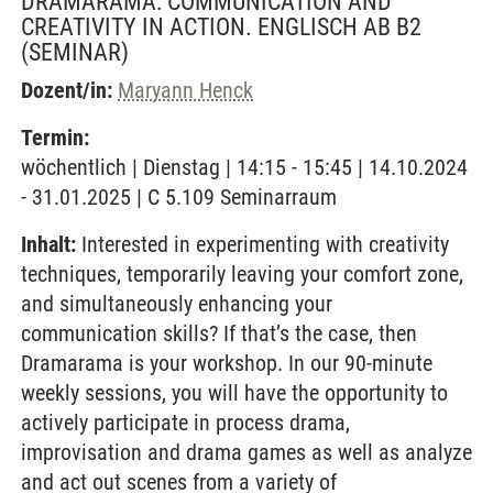
DRAMARAMA: COMMUNICATION AND
CREATIVITY IN ACTION. ENGLISCH AB B2
(SEMINAR)
Dozent/in:
Maryann Henck
Termin:
wöchentlich | Dienstag | 14:15 - 15:45 | 14.10.2024
- 31.01.2025 | C 5.109 Seminarraum
Inhalt:
Interested in experimenting with creativity
techniques, temporarily leaving your comfort zone,
and simultaneously enhancing your
communication skills? If that’s the case, then
Dramarama is your workshop. In our 90-minute
weekly sessions, you will have the opportunity to
actively participate in process drama,
improvisation and drama games as well as analyze
and act out scenes from a variety of