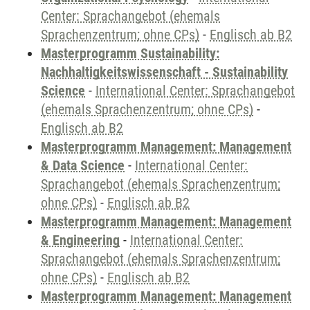
Center: Sprachangebot (ehemals
Sprachenzentrum; ohne CPs)
-
Englisch ab B2
Masterprogramm Sustainability:
Nachhaltigkeitswissenschaft - Sustainability
Science
-
International Center: Sprachangebot
(ehemals Sprachenzentrum; ohne CPs)
-
Englisch ab B2
Masterprogramm Management: Management
& Data Science
-
International Center:
Sprachangebot (ehemals Sprachenzentrum;
ohne CPs)
-
Englisch ab B2
Masterprogramm Management: Management
& Engineering
-
International Center:
Sprachangebot (ehemals Sprachenzentrum;
ohne CPs)
-
Englisch ab B2
Masterprogramm Management: Management