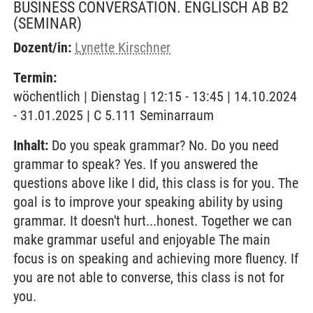
BUSINESS CONVERSATION. ENGLISCH AB B2
(SEMINAR)
Dozent/in:
Lynette Kirschner
Termin:
wöchentlich | Dienstag | 12:15 - 13:45 | 14.10.2024
- 31.01.2025 | C 5.111 Seminarraum
Inhalt:
Do you speak grammar? No. Do you need
grammar to speak? Yes. If you answered the
questions above like I did, this class is for you. The
goal is to improve your speaking ability by using
grammar. It doesn't hurt...honest. Together we can
make grammar useful and enjoyable The main
focus is on speaking and achieving more fluency. If
you are not able to converse, this class is not for
you.