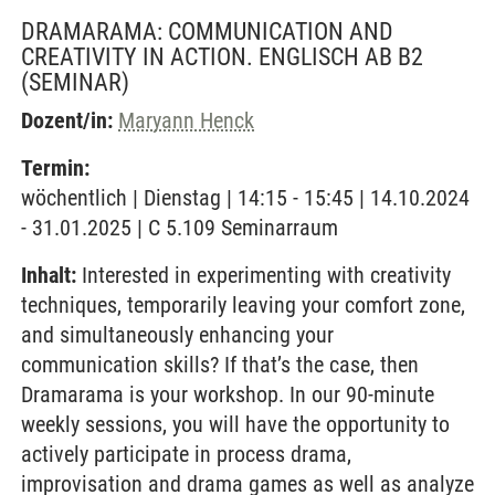
DRAMARAMA: COMMUNICATION AND
CREATIVITY IN ACTION. ENGLISCH AB B2
(SEMINAR)
Dozent/in:
Maryann Henck
Termin:
wöchentlich | Dienstag | 14:15 - 15:45 | 14.10.2024
- 31.01.2025 | C 5.109 Seminarraum
Inhalt:
Interested in experimenting with creativity
techniques, temporarily leaving your comfort zone,
and simultaneously enhancing your
communication skills? If that’s the case, then
Dramarama is your workshop. In our 90-minute
weekly sessions, you will have the opportunity to
actively participate in process drama,
improvisation and drama games as well as analyze