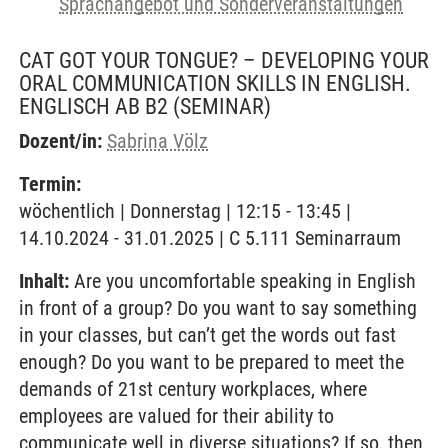
Sprachangebot und Sonderveranstaltungen
CAT GOT YOUR TONGUE? – DEVELOPING YOUR
ORAL COMMUNICATION SKILLS IN ENGLISH.
ENGLISCH AB B2
(SEMINAR)
Dozent/in:
Sabrina Völz
Termin:
wöchentlich | Donnerstag | 12:15 - 13:45 |
14.10.2024 - 31.01.2025 | C 5.111 Seminarraum
Inhalt:
Are you uncomfortable speaking in English
in front of a group? Do you want to say something
in your classes, but can’t get the words out fast
enough? Do you want to be prepared to meet the
demands of 21st century workplaces, where
employees are valued for their ability to
communicate well in diverse situations? If so, then