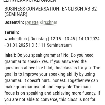
BUSINESS CONVERSATION. ENGLISCH AB B2
(SEMINAR)
Dozent/in:
Lynette Kirschner
Termin:
wöchentlich | Dienstag | 12:15 - 13:45 | 14.10.2024
- 31.01.2025 | C 5.111 Seminarraum
Inhalt:
Do you speak grammar? No. Do you need
grammar to speak? Yes. If you answered the
questions above like I did, this class is for you. The
goal is to improve your speaking ability by using
grammar. It doesn't hurt...honest. Together we can
make grammar useful and enjoyable The main
focus is on speaking and achieving more fluency. If
you are not able to converse, this class is not for