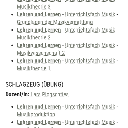
Musiktheorie 3
Lehren und Lernen
-
Unterrichtsfach Musik
-
Grundlagen der Musikvermittlung
Lehren und Lernen
-
Unterrichtsfach Musik
-
Musiktheorie 2
Lehren und Lernen
-
Unterrichtsfach Musik
-
Musikwissenschaft 2
Lehren und Lernen
-
Unterrichtsfach Musik
-
Musiktheorie 1
SCHLAGZEUG
(ÜBUNG)
Dozent/in:
Lars Plogschties
Lehren und Lernen
-
Unterrichtsfach Musik
-
Musikproduktion
Lehren und Lernen
-
Unterrichtsfach Musik
-