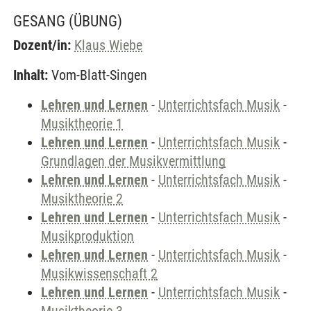
GESANG
(ÜBUNG)
Dozent/in:
Klaus Wiebe
Inhalt:
Vom-Blatt-Singen
Lehren und Lernen
-
Unterrichtsfach Musik
-
Musiktheorie 1
Lehren und Lernen
-
Unterrichtsfach Musik
-
Grundlagen der Musikvermittlung
Lehren und Lernen
-
Unterrichtsfach Musik
-
Musiktheorie 2
Lehren und Lernen
-
Unterrichtsfach Musik
-
Musikproduktion
Lehren und Lernen
-
Unterrichtsfach Musik
-
Musikwissenschaft 2
Lehren und Lernen
-
Unterrichtsfach Musik
-