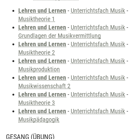
Lehren und Lernen
-
Unterrichtsfach Musik
-
Musiktheorie 1
Lehren und Lernen
-
Unterrichtsfach Musik
-
Grundlagen der Musikvermittlung
Lehren und Lernen
-
Unterrichtsfach Musik
-
Musiktheorie 2
Lehren und Lernen
-
Unterrichtsfach Musik
-
Musikproduktion
Lehren und Lernen
-
Unterrichtsfach Musik
-
Musikwissenschaft 2
Lehren und Lernen
-
Unterrichtsfach Musik
-
Musiktheorie 3
Lehren und Lernen
-
Unterrichtsfach Musik
-
Musikpädagogik
GESANG
(ÜBUNG)