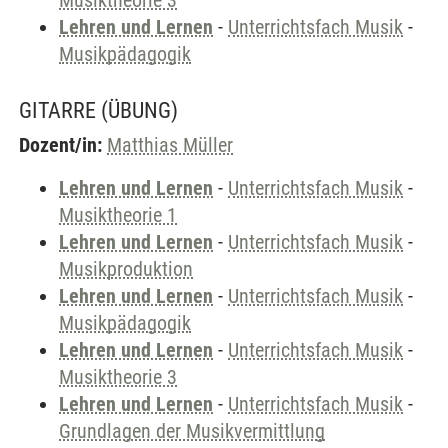
Musiktheorie 3
Lehren und Lernen
-
Unterrichtsfach Musik
-
Musikpädagogik
GITARRE
(ÜBUNG)
Dozent/in:
Matthias Müller
Lehren und Lernen
-
Unterrichtsfach Musik
-
Musiktheorie 1
Lehren und Lernen
-
Unterrichtsfach Musik
-
Musikproduktion
Lehren und Lernen
-
Unterrichtsfach Musik
-
Musikpädagogik
Lehren und Lernen
-
Unterrichtsfach Musik
-
Musiktheorie 3
Lehren und Lernen
-
Unterrichtsfach Musik
-
Grundlagen der Musikvermittlung