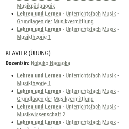
Musikpädagogik
Lehren und Lernen
-
Unterrichtsfach Musik
-
Grundlagen der Musikvermittlung
Lehren und Lernen
-
Unterrichtsfach Musik
-
Musiktheorie 1
KLAVIER
(ÜBUNG)
Dozent/in:
Nobuko Nagaoka
Lehren und Lernen
-
Unterrichtsfach Musik
-
Musiktheorie 1
Lehren und Lernen
-
Unterrichtsfach Musik
-
Grundlagen der Musikvermittlung
Lehren und Lernen
-
Unterrichtsfach Musik
-
Musikwissenschaft 2
Lehren und Lernen
-
Unterrichtsfach Musik
-