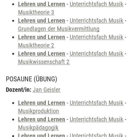
Lehren und Lernen
-
Unterrichtsfach Musik
-
Musiktheorie 3
Lehren und Lernen
-
Unterrichtsfach Musik
-
Grundlagen der Musikvermittlung
Lehren und Lernen
-
Unterrichtsfach Musik
-
Musiktheorie 2
Lehren und Lernen
-
Unterrichtsfach Musik
-
Musikwissenschaft 2
POSAUNE
(ÜBUNG)
Dozent/in:
Jan Geisler
Lehren und Lernen
-
Unterrichtsfach Musik
-
Musikproduktion
Lehren und Lernen
-
Unterrichtsfach Musik
-
Musikpädagogik
Lehren und Lernen
-
Unterrichtsfach Musik
-