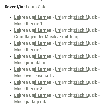
Dozent/in:
Laura Saleh
Lehren und Lernen
-
Unterrichtsfach Musik
-
Musiktheorie 1
Lehren und Lernen
-
Unterrichtsfach Musik
-
Grundlagen der Musikvermittlung
Lehren und Lernen
-
Unterrichtsfach Musik
-
Musiktheorie 2
Lehren und Lernen
-
Unterrichtsfach Musik
-
Musikproduktion
Lehren und Lernen
-
Unterrichtsfach Musik
-
Musikwissenschaft 2
Lehren und Lernen
-
Unterrichtsfach Musik
-
Musiktheorie 3
Lehren und Lernen
-
Unterrichtsfach Musik
-
Musikpädagogik