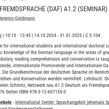
FREMDSPRACHE (DAF) A1.2
(SEMINAR)
Jeremic-Goldmann
 | 10:15 - 13:45 | 14.10.2024 - 31.01.2025 | C 5.104
for international students and international doctoral 
c knowledge of the German language in the areas of gra
bulary, reading comprehension and conservation is taug
erende, internationale Promovende und internationale Ga
. Die Grundkenntnisse der deutschen Sprache im Bereic
tehen und Konservation werden vermittelt. Lehrbuch: Ste
 Helen Schmitz, Netzwerk neu A1.2 Deutsch als Fremdsp
76 Seiten ISBN 978-3-12-607155-0
gebote
-
International Center: Sprachangebot (ehemals 
und Sonderveranstaltungen