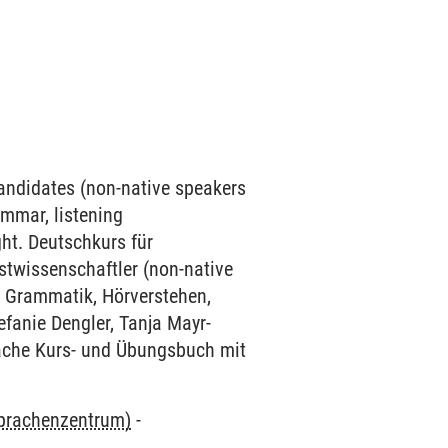
candidates (non-native speakers
mmar, listening
ht. Deutschkurs für
stwissenschaftler (non-native
h Grammatik, Hörverstehen,
fanie Dengler, Tanja Mayr-
rache Kurs- und Übungsbuch mit
Sprachenzentrum)
-