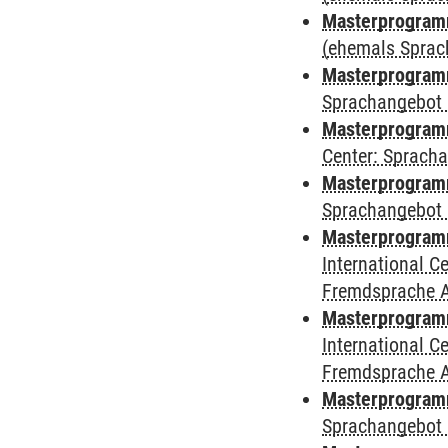
Masterprogram
(ehemals Sprac
Masterprogram
Sprachangebot 
Masterprogram
Center: Sprach
Masterprogramm
Sprachangebot 
Masterprogramm
International 
Fremdsprache 
Masterprogramm 
International 
Fremdsprache 
Masterprogramm
Sprachangebot 