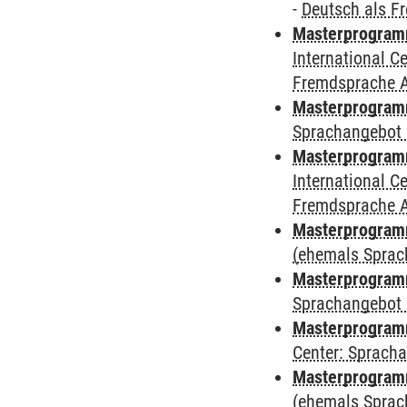
-
Deutsch als F
Masterprogramm
International 
Fremdsprache 
Masterprogramm
Sprachangebot 
Masterprogramm
International 
Fremdsprache 
Masterprogramm
(ehemals Sprac
Masterprogramm
Sprachangebot 
Masterprogramm 
Center: Sprach
Masterprogram
(ehemals Sprac