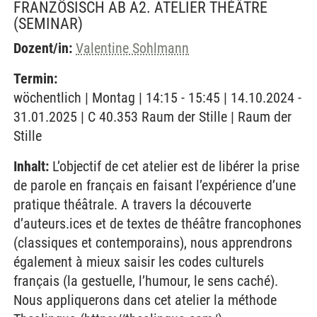
FRANZÖSISCH AB A2. ATELIER THÉÂTRE
(SEMINAR)
Dozent/in:
Valentine Sohlmann
Termin:
wöchentlich | Montag | 14:15 - 15:45 | 14.10.2024 -
31.01.2025 | C 40.353 Raum der Stille | Raum der
Stille
Inhalt:
L’objectif de cet atelier est de libérer la prise
de parole en français en faisant l’expérience d’une
pratique théâtrale. A travers la découverte
d’auteurs.ices et de textes de théâtre francophones
(classiques et contemporains), nous apprendrons
également à mieux saisir les codes culturels
français (la gestuelle, l’humour, le sens caché).
Nous appliquerons dans cet atelier la méthode