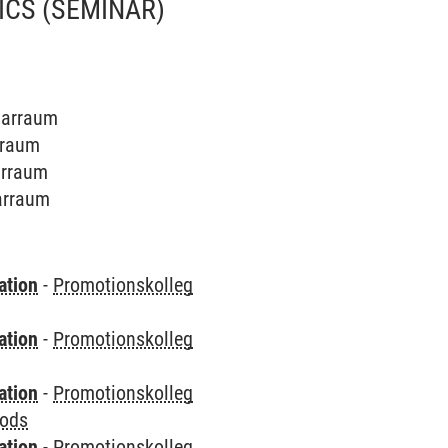
ICS
(SEMINAR)
inarraum
arraum
arraum
narraum
ation
-
Promotionskolleg
ation
-
Promotionskolleg
ation
-
Promotionskolleg
hods
ation
-
Promotionskolleg