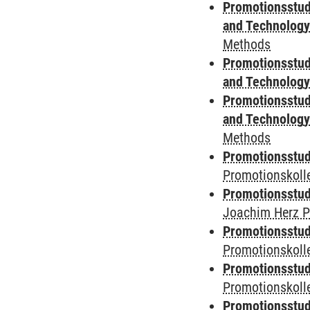
Promotionsstud
and Technolog
Methods
Promotionsstud
and Technolog
Promotionsstud
and Technolog
Methods
Promotionsstudi
Promotionskoll
Promotionsstudi
Joachim Herz P
Promotionsstudi
Promotionskolle
Promotionsstudi
Promotionskoll
Promotionsstudi