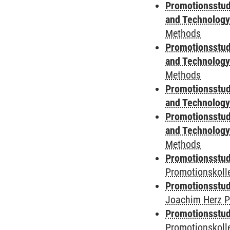
Promotionsstud
and Technolog
Methods
Promotionsstud
and Technolog
Methods
Promotionsstud
and Technolog
Promotionsstud
and Technolog
Methods
Promotionsstudi
Promotionskoll
Promotionsstudi
Joachim Herz P
Promotionsstudi
Promotionskolle