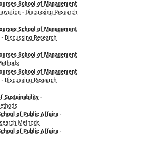
courses School of Management
novation
-
Discussing Research
courses School of Management
e
-
Discussing Research
courses School of Management
Methods
courses School of Management
e
-
Discussing Research
f Sustainability
-
Methods
chool of Public Affairs
-
esearch Methods
chool of Public Affairs
-