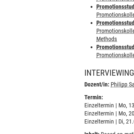
Promotionsstudi
Promotionskoll
Promotionsstudi
Promotionskoll
Methods
Promotionsstudi
Promotionskol
INTERVIEWING
Dozent/in:
Philipp 
Termin:
Einzeltermin | Mo, 1
Einzeltermin | Mo, 2
Einzeltermin | Di, 2