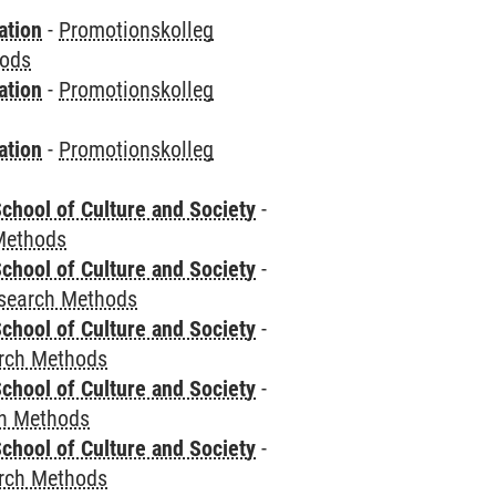
ation
-
Promotionskolleg
hods
ation
-
Promotionskolleg
ation
-
Promotionskolleg
chool of Culture and Society
-
Methods
chool of Culture and Society
-
esearch Methods
chool of Culture and Society
-
rch Methods
chool of Culture and Society
-
ch Methods
chool of Culture and Society
-
rch Methods