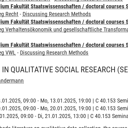
um Fakultät Staatswissenschaften / doctoral courses S
eg Recht
-
Discussing Research Methods
um Fakultät Staatswissenschaften / doctoral courses S
eg Verhaltensökonomik und gesellschaftliche Transform
um Fakultät Staatswissenschaften / doctoral courses S
leg VWL
-
Discussing Research Methods
 IN QUALITATIVE SOCIAL RESEARCH
(S
Sandermann
3.01.2025, 09:00 - Mo, 13.01.2025, 19:00 | C 40.153 Se
0.01.2025, 09:00 - Mo, 20.01.2025, 19:00 | C 40.153 Se
1.01.2025, 09:00 - Di, 21.01.2025, 13:00 | C 40.153 Semi