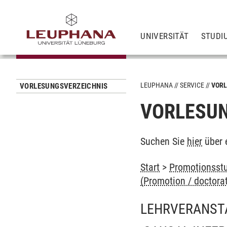
UNIVERSITÄT
STUDI
LEUPHANA
SERVICE
VORL
VORLESUNGSVERZEICHNIS
VORLESUN
Suchen Sie
hier
über 
Start
>
Promotionsstu
(Promotion / doctora
LEHRVERANST