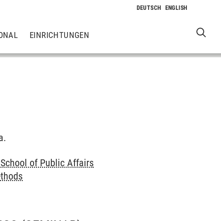
ONAL
EINRICHTUNGEN
a.
School of Public Affairs
ethods