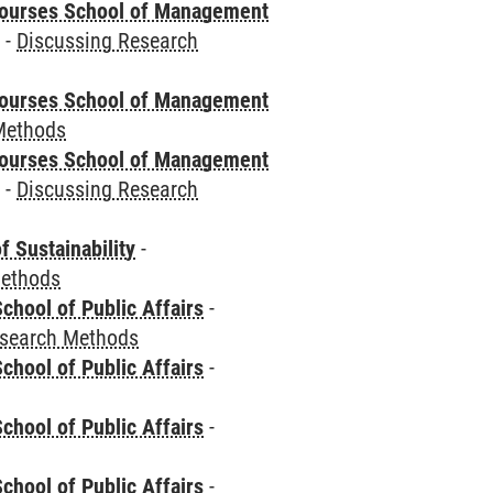
courses School of Management
e
-
Discussing Research
courses School of Management
Methods
courses School of Management
e
-
Discussing Research
f Sustainability
-
Methods
chool of Public Affairs
-
esearch Methods
chool of Public Affairs
-
chool of Public Affairs
-
chool of Public Affairs
-