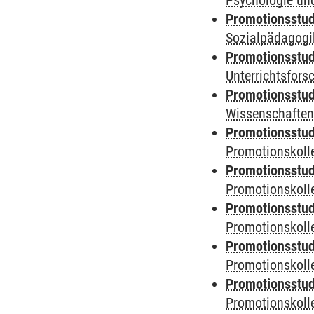
Psychologie und
Promotionsstud
Sozialpädagogik
Promotionsstud
Unterrichtsfors
Promotionsstud
Wissenschaften
Promotionsstud
Promotionskolle
Promotionsstud
Promotionskolle
Promotionsstud
Promotionskolle
Promotionsstud
Promotionskoll
Promotionsstud
Promotionskolle