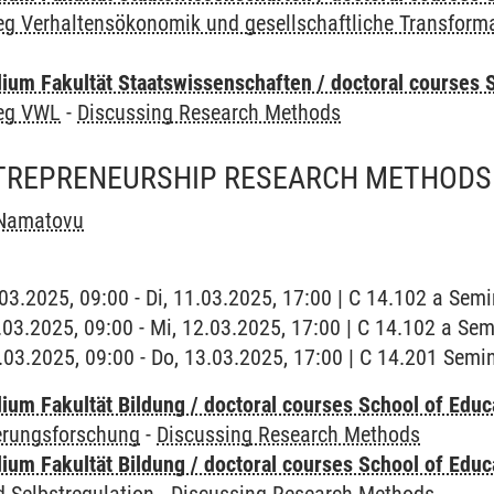
eg Verhaltensökonomik und gesellschaftliche Transform
um Fakultät Staatswissenschaften / doctoral courses S
leg VWL
-
Discussing Research Methods
NTREPRENEURSHIP RESEARCH METHODS
Namatovu
1.03.2025, 09:00 - Di, 11.03.2025, 17:00 | C 14.102 a Se
2.03.2025, 09:00 - Mi, 12.03.2025, 17:00 | C 14.102 a S
3.03.2025, 09:00 - Do, 13.03.2025, 17:00 | C 14.201 Sem
ium Fakultät Bildung / doctoral courses School of Educ
ierungsforschung
-
Discussing Research Methods
ium Fakultät Bildung / doctoral courses School of Educ