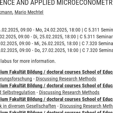
RENCE AND APPLIED MICROECONOMETR
akmann
,
Mario Mechtel
4.02.2025, 09:00 - Mo, 24.02.2025, 18:00 | C 5.311 Sem
5.02.2025, 09:00 - Di, 25.02.2025, 18:00 | C 5.311 Semin
6.02.2025, 09:00 - Mi, 26.02.2025, 18:00 | C 7.320 Semin
7.02.2025, 09:00 - Do, 27.02.2025, 18:00 | C 7.320 Semi
labus for more information.
ium Fakultät Bildung / doctoral courses School of Educ
ierungsforschung
-
Discussing Research Methods
ium Fakultät Bildung / doctoral courses School of Educ
 Selbstregulation
-
Discussing Research Methods
ium Fakultät Bildung / doctoral courses School of Educ
 in diversen Gesellschaften
-
Discussing Research Met
ium Fakultät Bildung / doctoral courses School of Educ