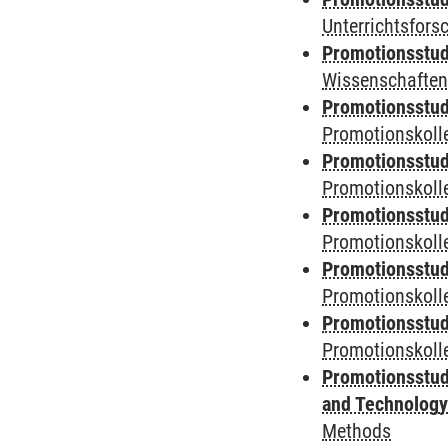
Unterrichtsfors
Promotionsstud
Wissenschaften
Promotionsstud
Promotionskolle
Promotionsstud
Promotionskolle
Promotionsstud
Promotionskolle
Promotionsstud
Promotionskoll
Promotionsstud
Promotionskolle
Promotionsstud
and Technolog
Methods