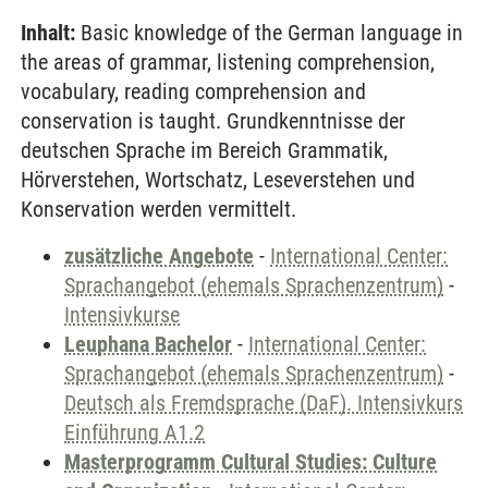
Inhalt:
Basic knowledge of the German language in
the areas of grammar, listening comprehension,
vocabulary, reading comprehension and
conservation is taught. Grundkenntnisse der
deutschen Sprache im Bereich Grammatik,
Hörverstehen, Wortschatz, Leseverstehen und
Konservation werden vermittelt.
zusätzliche Angebote
-
International Center:
Sprachangebot (ehemals Sprachenzentrum)
-
Intensivkurse
Leuphana Bachelor
-
International Center:
Sprachangebot (ehemals Sprachenzentrum)
-
Deutsch als Fremdsprache (DaF). Intensivkurs
Einführung A1.2
Masterprogramm Cultural Studies: Culture