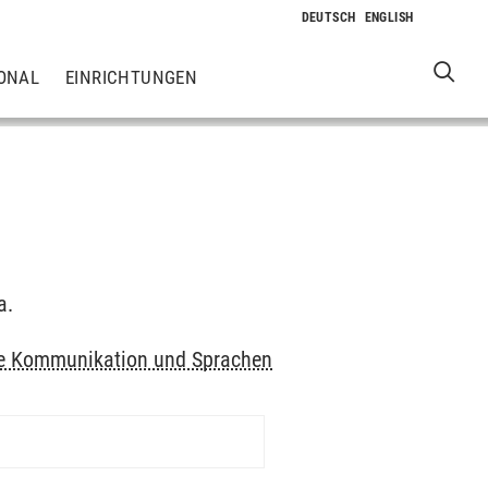
ONAL
EINRICHTUNGEN
a.
elle Kommunikation und Sprachen