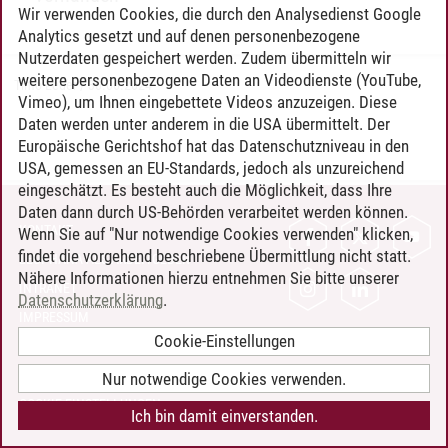
Wir verwenden Cookies, die durch den Analysedienst Google
Analytics gesetzt und auf denen personenbezogene
Nutzerdaten gespeichert werden. Zudem übermitteln wir
weitere personenbezogene Daten an Videodienste (YouTube,
Timo Leder
/
30.06.2024
Vimeo), um Ihnen eingebettete Videos anzuzeigen. Diese
Daten werden unter anderem in die USA übermittelt. Der
Europäische Gerichtshof hat das Datenschutzniveau in den
USA, gemessen an EU-Standards, jedoch als unzureichend
eingeschätzt. Es besteht auch die Möglichkeit, dass Ihre
Daten dann durch US-Behörden verarbeitet werden können.
KONTAKT
Wenn Sie auf "Nur notwendige Cookies verwenden" klicken,
findet die vorgehend beschriebene Übermittlung nicht statt.
LEUPHANA ALS ARBEITGEBER
Nähere Informationen hierzu entnehmen Sie bitte unserer
INTRANET
Datenschutzerklärung
.
IMPRESSUM
Cookie-Einstellungen
DATENSCHUTZ
BARRIEREFREIHEIT
Nur notwendige Cookies verwenden.
COOKIE-EINSTELLUNGEN
Ich bin damit einverstanden.