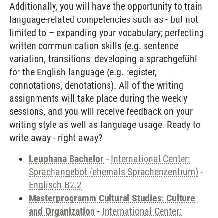
Additionally, you will have the opportunity to train
language-related competencies such as - but not
limited to – expanding your vocabulary; perfecting
written communication skills (e.g. sentence
variation, transitions; developing a sprachgefühl
for the English language (e.g. register,
connotations, denotations). All of the writing
assignments will take place during the weekly
sessions, and you will receive feedback on your
writing style as well as language usage. Ready to
write away - right away?
Leuphana Bachelor
-
International Center:
Sprachangebot (ehemals Sprachenzentrum)
-
Englisch B2.2
Masterprogramm Cultural Studies: Culture
and Organization
-
International Center: