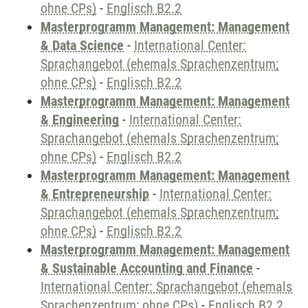
ohne CPs)
-
Englisch B2.2
Masterprogramm Management: Management
& Data Science
-
International Center:
Sprachangebot (ehemals Sprachenzentrum;
ohne CPs)
-
Englisch B2.2
Masterprogramm Management: Management
& Engineering
-
International Center:
Sprachangebot (ehemals Sprachenzentrum;
ohne CPs)
-
Englisch B2.2
Masterprogramm Management: Management
& Entrepreneurship
-
International Center:
Sprachangebot (ehemals Sprachenzentrum;
ohne CPs)
-
Englisch B2.2
Masterprogramm Management: Management
& Sustainable Accounting and Finance
-
International Center: Sprachangebot (ehemals
Sprachenzentrum; ohne CPs)
-
Englisch B2.2