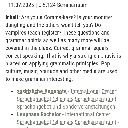
- 11.07.2025 | C 5.124 Seminarraum
Inhalt:
Are you a Comma-kaze? Is your modifier
dangling and the others won’t tell you? Do
vampires teach register? These questions and
grammar points as well as many more will be
covered in the class. Correct grammar equals
correct speaking. That is why a strong emphasis is
placed on applying grammatic prinicples. Pop
culture, music, youtube and other media are used
to make grammar interesting.
zusätzliche Angebote
-
International Center:
Sprachangebot (ehemals Sprachenzentrum)
-
Sprachangebot und Sonderveranstaltungen
Leuphana Bachelor
-
International Center:
Sprachangebot (ehemals Sprachenzentrum)
-