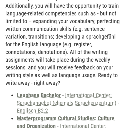
Additionally, you will have the opportunity to train
language-related competencies such as - but not
limited to – expanding your vocabulary; perfecting
written communication skills (e.g. sentence
variation, transitions; developing a sprachgefühl
for the English language (e.g. register,
connotations, denotations). All of the writing
assignments will take place during the weekly
sessions, and you will receive feedback on your
writing style as well as language usage. Ready to
write away - right away?
Leuphana Bachelor
-
International Center:
Sprachangebot (ehemals Sprachenzentrum)
-
Englisch B2.2
Masterprogramm Cultural Studies: Culture
and Organization
-
International Center: