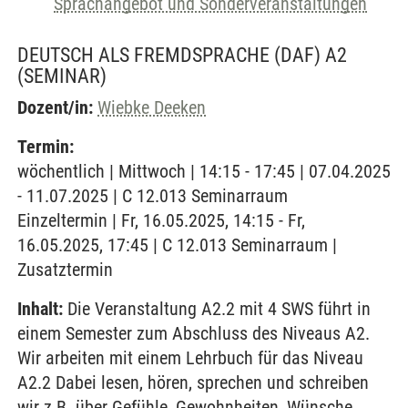
Sprachangebot und Sonderveranstaltungen
DEUTSCH ALS FREMDSPRACHE (DAF) A2
(SEMINAR)
Dozent/in:
Wiebke Deeken
Termin:
wöchentlich | Mittwoch | 14:15 - 17:45 | 07.04.2025
- 11.07.2025 | C 12.013 Seminarraum
Einzeltermin | Fr, 16.05.2025, 14:15 - Fr,
16.05.2025, 17:45 | C 12.013 Seminarraum |
Zusatztermin
Inhalt:
Die Veranstaltung A2.2 mit 4 SWS führt in
einem Semester zum Abschluss des Niveaus A2.
Wir arbeiten mit einem Lehrbuch für das Niveau
A2.2 Dabei lesen, hören, sprechen und schreiben
wir z.B. über Gefühle, Gewohnheiten, Wünsche,