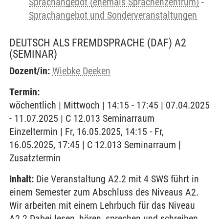
Sprachangebot (ehemals Sprachenzentrum)
-
Sprachangebot und Sonderveranstaltungen
DEUTSCH ALS FREMDSPRACHE (DAF) A2
(SEMINAR)
Dozent/in:
Wiebke Deeken
Termin:
wöchentlich | Mittwoch | 14:15 - 17:45 | 07.04.2025
- 11.07.2025 | C 12.013 Seminarraum
Einzeltermin | Fr, 16.05.2025, 14:15 - Fr,
16.05.2025, 17:45 | C 12.013 Seminarraum |
Zusatztermin
Inhalt:
Die Veranstaltung A2.2 mit 4 SWS führt in
einem Semester zum Abschluss des Niveaus A2.
Wir arbeiten mit einem Lehrbuch für das Niveau
A2.2 Dabei lesen, hören, sprechen und schreiben