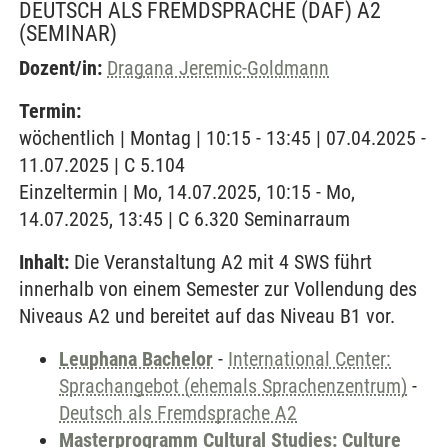
DEUTSCH ALS FREMDSPRACHE (DAF) A2
(SEMINAR)
Dozent/in:
Dragana Jeremic-Goldmann
Termin:
wöchentlich | Montag | 10:15 - 13:45 | 07.04.2025 -
11.07.2025 | C 5.104
Einzeltermin | Mo, 14.07.2025, 10:15 - Mo,
14.07.2025, 13:45 | C 6.320 Seminarraum
Inhalt:
Die Veranstaltung A2 mit 4 SWS führt
innerhalb von einem Semester zur Vollendung des
Niveaus A2 und bereitet auf das Niveau B1 vor.
Leuphana Bachelor
-
International Center:
Sprachangebot (ehemals Sprachenzentrum)
-
Deutsch als Fremdsprache A2
Masterprogramm Cultural Studies: Culture