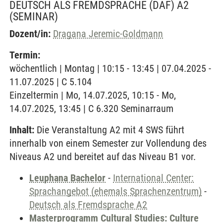
DEUTSCH ALS FREMDSPRACHE (DAF) A2
(SEMINAR)
Dozent/in:
Dragana Jeremic-Goldmann
Termin:
wöchentlich | Montag | 10:15 - 13:45 | 07.04.2025 -
11.07.2025 | C 5.104
Einzeltermin | Mo, 14.07.2025, 10:15 - Mo,
14.07.2025, 13:45 | C 6.320 Seminarraum
Inhalt:
Die Veranstaltung A2 mit 4 SWS führt
innerhalb von einem Semester zur Vollendung des
Niveaus A2 und bereitet auf das Niveau B1 vor.
Leuphana Bachelor
-
International Center:
Sprachangebot (ehemals Sprachenzentrum)
-
Deutsch als Fremdsprache A2
Masterprogramm Cultural Studies: Culture