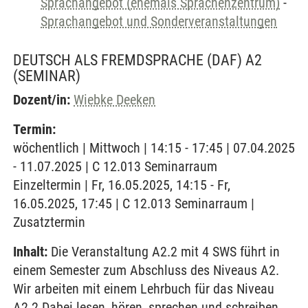
Sprachangebot (ehemals Sprachenzentrum)
-
Sprachangebot und Sonderveranstaltungen
DEUTSCH ALS FREMDSPRACHE (DAF) A2
(SEMINAR)
Dozent/in:
Wiebke Deeken
Termin:
wöchentlich | Mittwoch | 14:15 - 17:45 | 07.04.2025
- 11.07.2025 | C 12.013 Seminarraum
Einzeltermin | Fr, 16.05.2025, 14:15 - Fr,
16.05.2025, 17:45 | C 12.013 Seminarraum |
Zusatztermin
Inhalt:
Die Veranstaltung A2.2 mit 4 SWS führt in
einem Semester zum Abschluss des Niveaus A2.
Wir arbeiten mit einem Lehrbuch für das Niveau
A2.2 Dabei lesen, hören, sprechen und schreiben