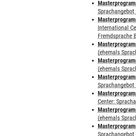
Masterprogramm
Sprachangebot 
Masterprogramm
International 
Fremdsprache 
Masterprogram
(ehemals Sprac
Masterprogram
(ehemals Sprac
Masterprogram
Sprachangebot 
Masterprogram
Center: Sprach
Masterprogramm
(ehemals Sprac
Masterprogramm
Sprachangebot 