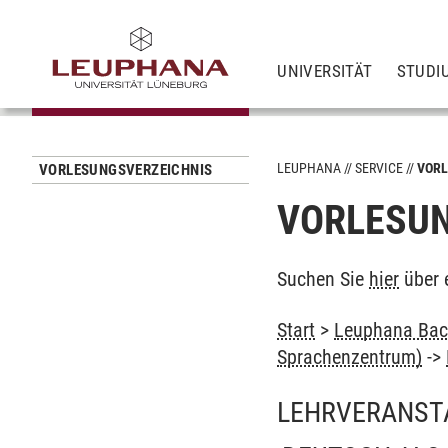
UNIVERSITÄT
STUDI
LEUPHANA
SERVICE
VORL
VORLESUNGSVERZEICHNIS
VORLESUN
Suchen Sie
hier
über 
Start
>
Leuphana Bach
Sprachenzentrum)
->
LEHRVERANST