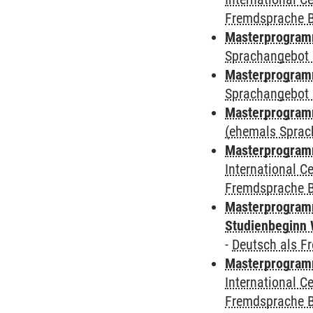
Fremdsprache 
Masterprogramm
Sprachangebot 
Masterprogramm
Sprachangebot 
Masterprogram
(ehemals Sprac
Masterprogramm
International 
Fremdsprache 
Masterprogramm
Studienbeginn 
-
Deutsch als F
Masterprogramm
International 
Fremdsprache 