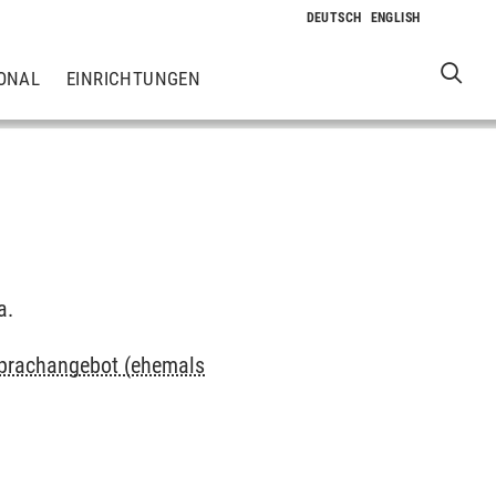
ONAL
EINRICHTUNGEN
a.
 Sprachangebot (ehemals