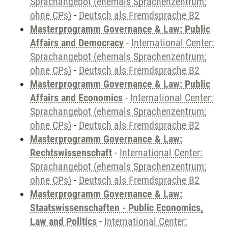
Sprachangebot (ehemals Sprachenzentrum;
ohne CPs)
-
Deutsch als Fremdsprache B2
Masterprogramm Governance & Law: Public
Affairs and Democracy
-
International Center:
Sprachangebot (ehemals Sprachenzentrum;
ohne CPs)
-
Deutsch als Fremdsprache B2
Masterprogramm Governance & Law: Public
Affairs and Economics
-
International Center:
Sprachangebot (ehemals Sprachenzentrum;
ohne CPs)
-
Deutsch als Fremdsprache B2
Masterprogramm Governance & Law:
Rechtswissenschaft
-
International Center:
Sprachangebot (ehemals Sprachenzentrum;
ohne CPs)
-
Deutsch als Fremdsprache B2
Masterprogramm Governance & Law:
Staatswissenschaften - Public Economics,
Law and Politics
-
International Center: