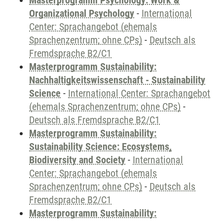
Masterprogramm Psychology: Work &
Organizational Psychology
-
International
Center: Sprachangebot (ehemals
Sprachenzentrum; ohne CPs)
-
Deutsch als
Fremdsprache B2/C1
Masterprogramm Sustainability:
Nachhaltigkeitswissenschaft - Sustainability
Science
-
International Center: Sprachangebot
(ehemals Sprachenzentrum; ohne CPs)
-
Deutsch als Fremdsprache B2/C1
Masterprogramm Sustainability:
Sustainability Science: Ecosystems,
Biodiversity and Society
-
International
Center: Sprachangebot (ehemals
Sprachenzentrum; ohne CPs)
-
Deutsch als
Fremdsprache B2/C1
Masterprogramm Sustainability: