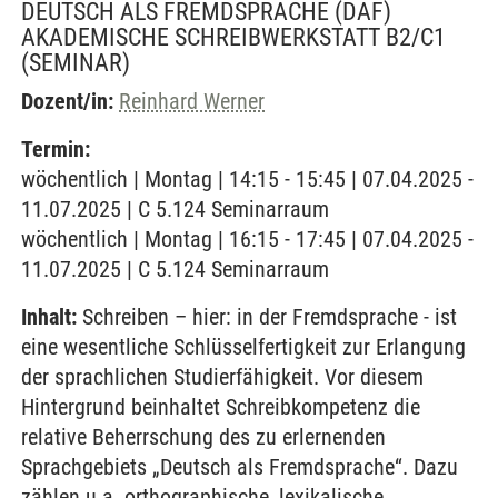
DEUTSCH ALS FREMDSPRACHE (DAF)
AKADEMISCHE SCHREIBWERKSTATT B2/C1
(SEMINAR)
Dozent/in:
Reinhard Werner
Termin:
wöchentlich | Montag | 14:15 - 15:45 | 07.04.2025 -
11.07.2025 | C 5.124 Seminarraum
wöchentlich | Montag | 16:15 - 17:45 | 07.04.2025 -
11.07.2025 | C 5.124 Seminarraum
Inhalt:
Schreiben – hier: in der Fremdsprache - ist
eine wesentliche Schlüsselfertigkeit zur Erlangung
der sprachlichen Studierfähigkeit. Vor diesem
Hintergrund beinhaltet Schreibkompetenz die
relative Beherrschung des zu erlernenden
Sprachgebiets „Deutsch als Fremdsprache“. Dazu
zählen u.a. orthographische, lexikalische,