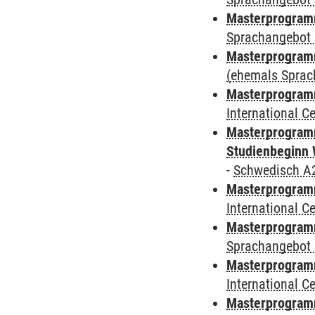
Masterprogramm
Sprachangebot 
Masterprogram
(ehemals Sprac
Masterprogramm
International 
Masterprogramm
Studienbeginn 
-
Schwedisch A
Masterprogramm
International 
Masterprogramm
Sprachangebot 
Masterprogramm
International 
Masterprogram