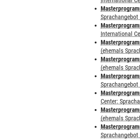
International 
Masterprogramm
Sprachangebot 
Masterprogramm
International 
Masterprogram
(ehemals Sprac
Masterprogram
(ehemals Sprac
Masterprogram
Sprachangebot 
Masterprogram
Center: Sprach
Masterprogramm
(ehemals Sprac
Masterprogramm
Sprachangebot 