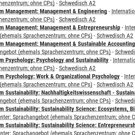
henzentrum; ohne CPs)
-
Schwedisch A2
m Management: Management & Engineering
-
Internati
henzentrum; ohne CPs)
-
Schwedisch A2
m Management: Management & Entrepreneurship
-
Inte
(ehemals Sprachenzentrum; ohne CPs)
-
Schwedisch A2
m Management: Management & Sustainable Accounting
angebot (ehemals Sprachenzentrum; ohne CPs)
-
Schwedi
 Psychology: Psychology and Sustainability
-
Internat
henzentrum; ohne CPs)
-
Schwedisch A2
 Psychology: Work & Organizational Psychology
-
Inte
(ehemals Sprachenzentrum; ohne CPs)
-
Schwedisch A2
Sustainability: Nachhaltigkeitswissenschaft - Sustaina
angebot (ehemals Sprachenzentrum; ohne CPs)
-
Schwedi
Sustainability: Sustainability Science: Ecosystems, Bi
Center: Sprachangebot (ehemals Sprachenzentrum; ohne 
 Sustainability: Sustainability Science: Entrepreneurs
Center: Sprachangebot (ehemals Sprachenzentrum; ohne 