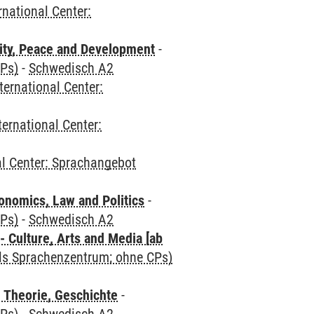
rnational Center:
ity, Peace and Development
-
CPs)
-
Schwedisch A2
ternational Center:
ternational Center:
al Center: Sprachangebot
nomics, Law and Politics
-
CPs)
-
Schwedisch A2
 Culture, Arts and Media [ab
als Sprachenzentrum; ohne CPs)
 Theorie, Geschichte
-