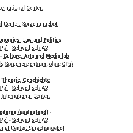
ternational Center:
al Center: Sprachangebot
nomics, Law and Politics
-
CPs)
-
Schwedisch A2
 Culture, Arts and Media [ab
als Sprachenzentrum; ohne CPs)
 Theorie, Geschichte
-
CPs)
-
Schwedisch A2
-
International Center:
oderne (auslaufend)
-
CPs)
-
Schwedisch A2
ional Center: Sprachangebot