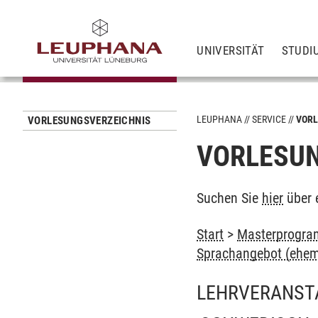
UNIVERSITÄT
STUDI
LEUPHANA
SERVICE
VORL
VORLESUNGSVERZEICHNIS
VORLESUN
Suchen Sie
hier
über 
Start
>
Masterprogram
Sprachangebot (ehem
LEHRVERANST