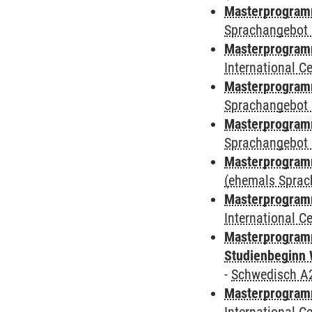
Masterprogramm
Sprachangebot 
Masterprogramm
International 
Masterprogramm
Sprachangebot 
Masterprogramm
Sprachangebot 
Masterprogram
(ehemals Sprac
Masterprogramm
International 
Masterprogramm
Studienbeginn 
-
Schwedisch A
Masterprogramm