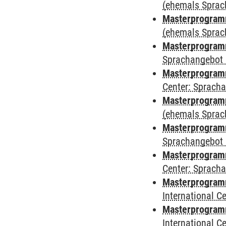
(ehemals Sprac
Masterprogram
(ehemals Sprac
Masterprogram
Sprachangebot 
Masterprogram
Center: Sprach
Masterprogramm
(ehemals Sprac
Masterprogramm
Sprachangebot 
Masterprogramm 
Center: Sprach
Masterprogramm 
International 
Masterprogramm
International 