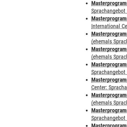
Masterprogramm
Sprachangebot 
Masterprogramm
International 
Masterprogram
(ehemals Sprac
Masterprogram
(ehemals Sprac
Masterprogram
Sprachangebot 
Masterprogram
Center: Sprach
Masterprogramm
(ehemals Sprac
Masterprogramm
Sprachangebot 
Masterprogramm 