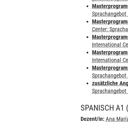
Masterprogramm
Sprachangebot 
Masterprogramm 
Center: Sprach
Masterprogramm 
International 
Masterprogramm
International 
Masterprogramm
Sprachangebot 
zusätzliche An
Sprachangebot 
SPANISCH A1
Dozent/in:
Ana Marí