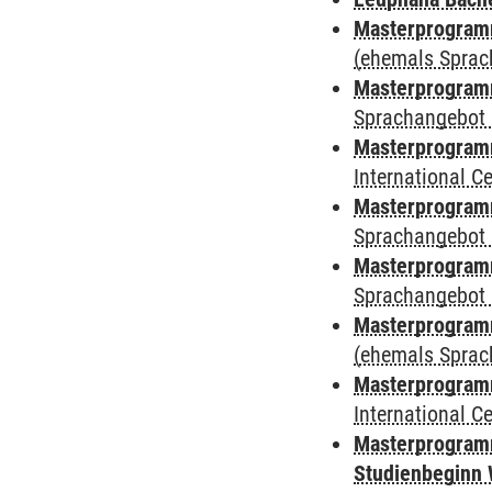
Masterprogramm
(ehemals Sprac
Masterprogramm
Sprachangebot 
Masterprogramm
International 
Masterprogramm
Sprachangebot 
Masterprogramm
Sprachangebot 
Masterprogram
(ehemals Sprac
Masterprogramm
International 
Masterprogramm
Studienbeginn 