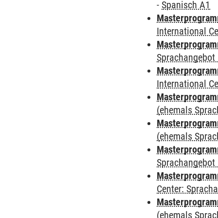
-
Spanisch A1
Masterprogramm
International 
Masterprogramm
Sprachangebot 
Masterprogramm
International 
Masterprogram
(ehemals Sprac
Masterprogram
(ehemals Sprac
Masterprogram
Sprachangebot 
Masterprogram
Center: Sprach
Masterprogramm
(ehemals Sprac