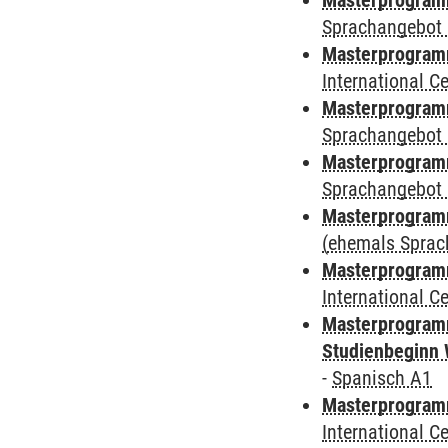
Masterprogramm
Sprachangebot 
Masterprogramm
International 
Masterprogramm
Sprachangebot 
Masterprogramm
Sprachangebot 
Masterprogram
(ehemals Sprac
Masterprogramm
International 
Masterprogramm
Studienbeginn 
-
Spanisch A1
Masterprogramm
International 