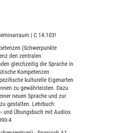
 Seminarraum | C 14.103!
mpetenzen (Schwerpunkte
enz den zentralen
den gleichzeitig die Sprache in
uistische Kompetenzen
ezifische kulturelle Eigenarten
innen zu gewährleisten. Dazu
einer neuen Sprache und zur
 zu gestalten. Lehrbuch:
rs- und Übungsbuch mit Audios
090-4
rachenzentrum)
-
Spanisch A1