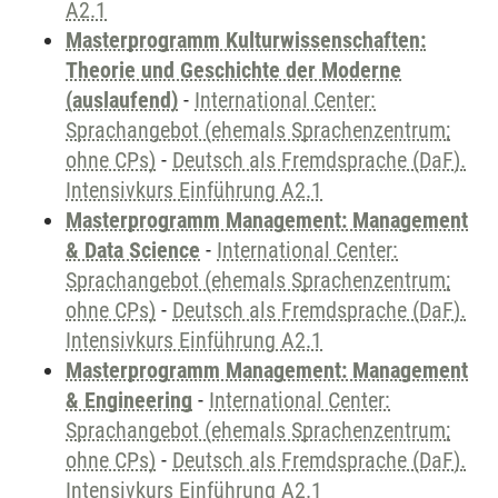
A2.1
Masterprogramm Kulturwissenschaften:
Theorie und Geschichte der Moderne
(auslaufend)
-
International Center:
Sprachangebot (ehemals Sprachenzentrum;
ohne CPs)
-
Deutsch als Fremdsprache (DaF).
Intensivkurs Einführung A2.1
Masterprogramm Management: Management
& Data Science
-
International Center:
Sprachangebot (ehemals Sprachenzentrum;
ohne CPs)
-
Deutsch als Fremdsprache (DaF).
Intensivkurs Einführung A2.1
Masterprogramm Management: Management
& Engineering
-
International Center:
Sprachangebot (ehemals Sprachenzentrum;
ohne CPs)
-
Deutsch als Fremdsprache (DaF).
Intensivkurs Einführung A2.1