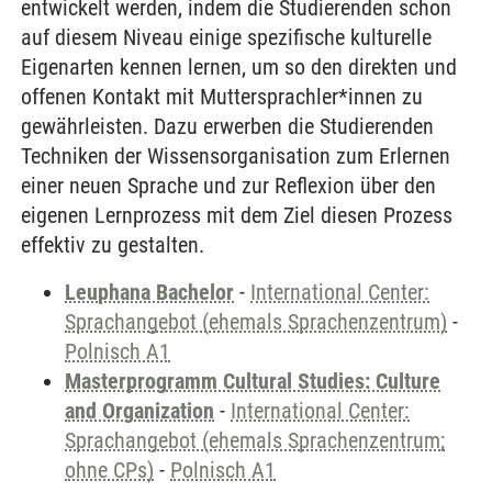
entwickelt werden, indem die Studierenden schon
auf diesem Niveau einige spezifische kulturelle
Eigenarten kennen lernen, um so den direkten und
offenen Kontakt mit Muttersprachler*innen zu
gewährleisten. Dazu erwerben die Studierenden
Techniken der Wissensorganisation zum Erlernen
einer neuen Sprache und zur Reflexion über den
eigenen Lernprozess mit dem Ziel diesen Prozess
effektiv zu gestalten.
Leuphana Bachelor
-
International Center:
Sprachangebot (ehemals Sprachenzentrum)
-
Polnisch A1
Masterprogramm Cultural Studies: Culture
and Organization
-
International Center:
Sprachangebot (ehemals Sprachenzentrum;
ohne CPs)
-
Polnisch A1