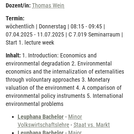
Dozent/in:
Thomas Wein
Termin:
wöchentlich | Donnerstag | 08:15 - 09:45 |
07.04.2025 - 11.07.2025 | C 7.019 Seminarraum |
Start 1. lecture week
Inhalt:
1. Introduction: Economics and
environmental degradation 2. Environmental
economics and the internalization of externalities
through volountary approaches 3. Monetary
valuation of the environment 4. A comparison of
environmental policy instruments 5. International
environmental problems
Leuphana Bachelor
-
Minor
Volkswirtschaftslehre
-
Staat vs. Markt
Leuphana Bachelor
-
Major