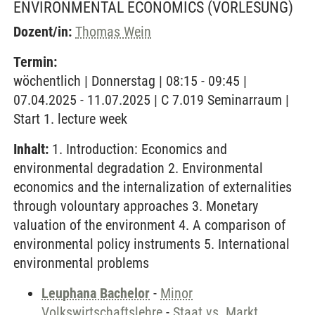
ENVIRONMENTAL ECONOMICS
(VORLESUNG)
Dozent/in:
Thomas Wein
Termin:
wöchentlich | Donnerstag | 08:15 - 09:45 |
07.04.2025 - 11.07.2025 | C 7.019 Seminarraum |
Start 1. lecture week
Inhalt:
1. Introduction: Economics and
environmental degradation 2. Environmental
economics and the internalization of externalities
through volountary approaches 3. Monetary
valuation of the environment 4. A comparison of
environmental policy instruments 5. International
environmental problems
Leuphana Bachelor
-
Minor
Volkswirtschaftslehre
-
Staat vs. Markt