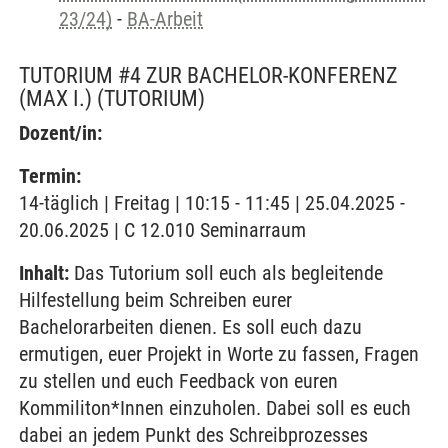
23/24)
-
BA-Arbeit
TUTORIUM #4 ZUR BACHELOR-KONFERENZ
(MAX I.)
(TUTORIUM)
Dozent/in:
Termin:
14-täglich | Freitag | 10:15 - 11:45 | 25.04.2025 -
20.06.2025 | C 12.010 Seminarraum
Inhalt:
Das Tutorium soll euch als begleitende
Hilfestellung beim Schreiben eurer
Bachelorarbeiten dienen. Es soll euch dazu
ermutigen, euer Projekt in Worte zu fassen, Fragen
zu stellen und euch Feedback von euren
Kommiliton*Innen einzuholen. Dabei soll es euch
dabei an jedem Punkt des Schreibprozesses