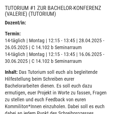
TUTORIUM #1 ZUR BACHELOR-KONFERENZ
(VALERIE)
(TUTORIUM)
Dozent/in:
Termin:
14-täglich | Montag | 12:15 - 13:45 | 28.04.2025 -
26.05.2025 | C 14.102 b Seminarraum
14-täglich | Montag | 12:15 - 13:45 | 16.06.2025 -
30.06.2025 | C 14.102 b Seminarraum
Inhalt:
Das Tutorium soll euch als begleitende
Hilfestellung beim Schreiben eurer
Bachelorarbeiten dienen. Es soll euch dazu
ermutigen, euer Projekt in Worte zu fassen, Fragen
zu stellen und euch Feedback von euren
Kommiliton*Innen einzuholen. Dabei soll es euch
dabei an jedem Punkt des Schreibprozesses