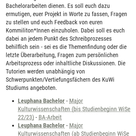
Bachelorarbeiten dienen. Es soll euch dazu
ermutigen, euer Projekt in Worte zu fassen, Fragen
zu stellen und euch Feedback von euren
Kommiliton*Innen einzuholen. Dabei soll es euch
dabei an jedem Punkt des Schreibprozesses
behilflich sein - sei es die Themenfindung oder die
letzte Überarbeitung, Fragen zum persönlichen
Arbeitsprozess oder inhaltliche Diskussionen. Die
Tutorien werden unabhängig von
Schwerpunkten/Vertiefungsfächern des KuWi
Studiums angeboten.
Leuphana Bachelor
-
Major
Kulturwissenschaften (bis Studienbeginn WiSe
22/23)
-
BA-Arbeit
Leuphana Bachelor
-
Major
Kulturwissenschaften (ab Studienbeginn WiSe