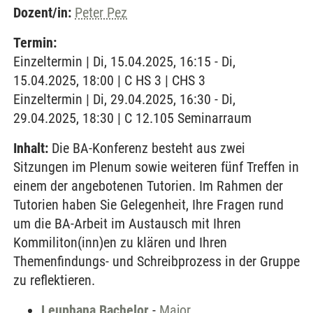
Dozent/in:
Peter Pez
Termin:
Einzeltermin | Di, 15.04.2025, 16:15 - Di,
15.04.2025, 18:00 | C HS 3 | CHS 3
Einzeltermin | Di, 29.04.2025, 16:30 - Di,
29.04.2025, 18:30 | C 12.105 Seminarraum
Inhalt:
Die BA-Konferenz besteht aus zwei
Sitzungen im Plenum sowie weiteren fünf Treffen in
einem der angebotenen Tutorien. Im Rahmen der
Tutorien haben Sie Gelegenheit, Ihre Fragen rund
um die BA-Arbeit im Austausch mit Ihren
Kommiliton(inn)en zu klären und Ihren
Themenfindungs- und Schreibprozess in der Gruppe
zu reflektieren.
Leuphana Bachelor
-
Major