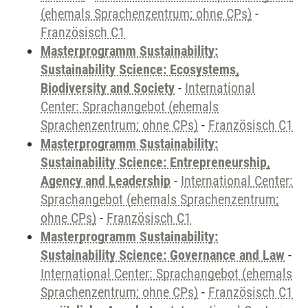
(ehemals Sprachenzentrum; ohne CPs)
-
Französisch C1
Masterprogramm Sustainability:
Sustainability Science: Ecosystems,
Biodiversity and Society
-
International
Center: Sprachangebot (ehemals
Sprachenzentrum; ohne CPs)
-
Französisch C1
Masterprogramm Sustainability:
Sustainability Science: Entrepreneurship,
Agency and Leadership
-
International Center:
Sprachangebot (ehemals Sprachenzentrum;
ohne CPs)
-
Französisch C1
Masterprogramm Sustainability:
Sustainability Science: Governance and Law
-
International Center: Sprachangebot (ehemals
Sprachenzentrum; ohne CPs)
-
Französisch C1