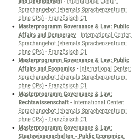
and Development
-
International Center:
Sprachangebot (ehemals Sprachenzentrum;
ohne CPs)
-
Französisch C1
Masterprogramm Governance & Law: Public
Affairs and Democracy
-
International Center:
Sprachangebot (ehemals Sprachenzentrum;
ohne CPs)
-
Französisch C1
Masterprogramm Governance & Law: Public
Affairs and Economics
-
International Center:
Sprachangebot (ehemals Sprachenzentrum;
ohne CPs)
-
Französisch C1
Masterprogramm Governance & Law:
Rechtswissenschaft
-
International Center:
Sprachangebot (ehemals Sprachenzentrum;
ohne CPs)
-
Französisch C1
Masterprogramm Governance & Law:
Staatswissenschaften - Public Economics,