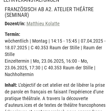
FRANZÖSISCH AB A2. ATELIER THÉÂTRE
(SEMINAR)
Dozent/in:
Matthieu Kolatte
Termin:
wöchentlich | Montag | 14:15 - 15:45 | 07.04.2025 -
18.07.2025 | C 40.353 Raum der Stille | Raum der
Stille
Einzeltermin | Mo, 23.06.2025, 16:00 - Mo,
23.06.2025, 17:30 | C 40.353 Raum der Stille |
Nachholtermin
Inhalt:
L’objectif de cet atelier est de libérer la prise
de parole en français en faisant l’expérience d’une
pratique théâtrale. A travers la découverte
d’auteurs.ices et de textes de théâtre francophones