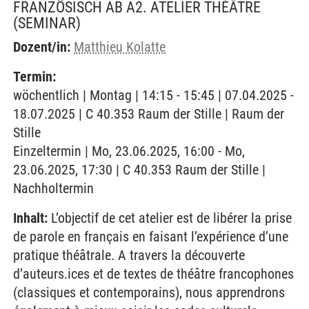
FRANZÖSISCH AB A2. ATELIER THÉÂTRE
(SEMINAR)
Dozent/in:
Matthieu Kolatte
Termin:
wöchentlich | Montag | 14:15 - 15:45 | 07.04.2025 -
18.07.2025 | C 40.353 Raum der Stille | Raum der
Stille
Einzeltermin | Mo, 23.06.2025, 16:00 - Mo,
23.06.2025, 17:30 | C 40.353 Raum der Stille |
Nachholtermin
Inhalt:
L’objectif de cet atelier est de libérer la prise
de parole en français en faisant l’expérience d’une
pratique théâtrale. A travers la découverte
d’auteurs.ices et de textes de théâtre francophones
(classiques et contemporains), nous apprendrons