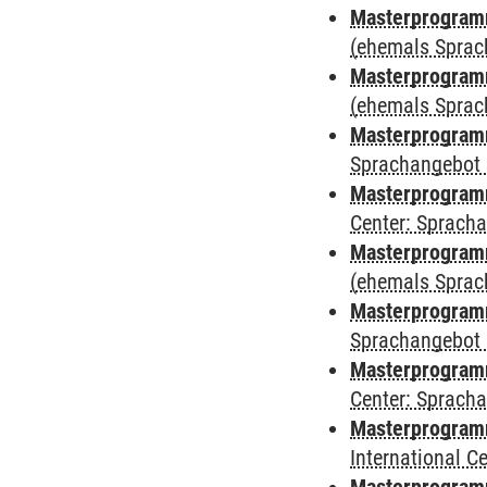
Masterprogram
(ehemals Sprac
Masterprogram
(ehemals Sprac
Masterprogram
Sprachangebot 
Masterprogram
Center: Sprach
Masterprogramm
(ehemals Sprac
Masterprogramm
Sprachangebot 
Masterprogramm 
Center: Sprach
Masterprogramm 
International 