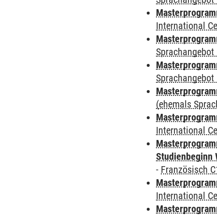
Masterprogramm
International 
Masterprogramm
Sprachangebot 
Masterprogramm
Sprachangebot 
Masterprogram
(ehemals Sprac
Masterprogramm
International 
Masterprogramm
Studienbeginn 
-
Französisch C
Masterprogramm
International 
Masterprogramm