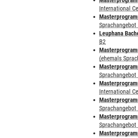
Masterprogramm
International 
Masterprogramm
Sprachangebot 
Leuphana Bach
B2
Masterprogramm
(ehemals Sprac
Masterprogramm
Sprachangebot 
Masterprogramm
International 
Masterprogramm
Sprachangebot 
Masterprogramm
Sprachangebot 
Masterprogram