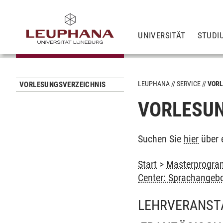
UNIVERSITÄT
STUDI
LEUPHANA
SERVICE
VORL
VORLESUNGSVERZEICHNIS
VORLESUN
Suchen Sie
hier
über 
Start
>
Masterprogram
Center: Sprachangeb
LEHRVERANST