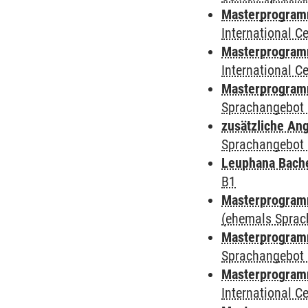
Masterprogramm 
International 
Masterprogramm
International 
Masterprogramm
Sprachangebot 
zusätzliche An
Sprachangebot 
Leuphana Bach
B1
Masterprogramm
(ehemals Sprac
Masterprogramm
Sprachangebot 
Masterprogramm
International 