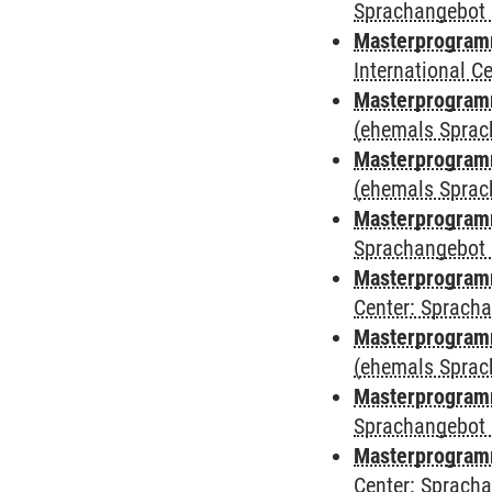
Sprachangebot 
Masterprogramm
International 
Masterprogram
(ehemals Sprac
Masterprogram
(ehemals Sprac
Masterprogram
Sprachangebot 
Masterprogram
Center: Sprach
Masterprogramm
(ehemals Sprac
Masterprogramm
Sprachangebot 
Masterprogramm 
Center: Sprach