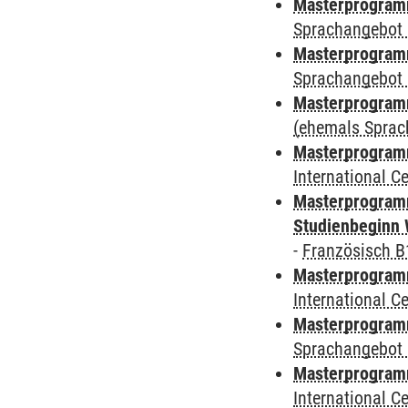
Masterprogramm
Sprachangebot 
Masterprogramm
Sprachangebot 
Masterprogram
(ehemals Sprac
Masterprogramm
International 
Masterprogramm
Studienbeginn 
-
Französisch B
Masterprogramm
International 
Masterprogramm
Sprachangebot 
Masterprogramm
International 