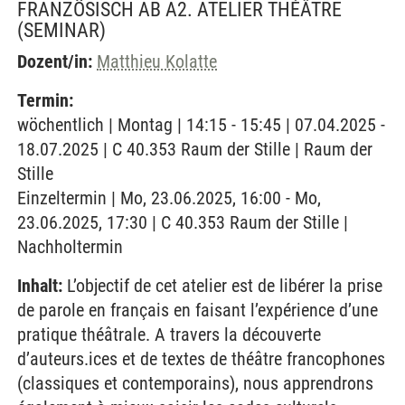
FRANZÖSISCH AB A2. ATELIER THÉÂTRE
(SEMINAR)
Dozent/in:
Matthieu Kolatte
Termin:
wöchentlich | Montag | 14:15 - 15:45 | 07.04.2025 -
18.07.2025 | C 40.353 Raum der Stille | Raum der
Stille
Einzeltermin | Mo, 23.06.2025, 16:00 - Mo,
23.06.2025, 17:30 | C 40.353 Raum der Stille |
Nachholtermin
Inhalt:
L’objectif de cet atelier est de libérer la prise
de parole en français en faisant l’expérience d’une
pratique théâtrale. A travers la découverte
d’auteurs.ices et de textes de théâtre francophones
(classiques et contemporains), nous apprendrons