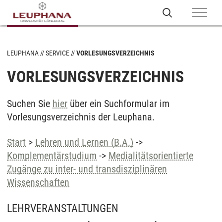
LEUPHANA
SERVICE
VORLESUNGSVERZEICHNIS
VORLESUNGSVERZEICHNIS
Suchen Sie
hier
über ein Suchformular im
Vorlesungsverzeichnis der Leuphana.
Start
>
Lehren und Lernen (B.A.)
->
Komplementärstudium
->
Medialitätsorientierte
Zugänge zu inter- und transdisziplinären
Wissenschaften
LEHRVERANSTALTUNGEN