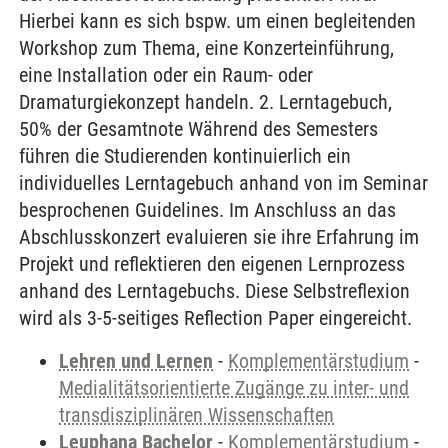
Hierbei kann es sich bspw. um einen begleitenden
Workshop zum Thema, eine Konzerteinführung,
eine Installation oder ein Raum- oder
Dramaturgiekonzept handeln. 2. Lerntagebuch,
50% der Gesamtnote Während des Semesters
führen die Studierenden kontinuierlich ein
individuelles Lerntagebuch anhand von im Seminar
besprochenen Guidelines. Im Anschluss an das
Abschlusskonzert evaluieren sie ihre Erfahrung im
Projekt und reflektieren den eigenen Lernprozess
anhand des Lerntagebuchs. Diese Selbstreflexion
wird als 3-5-seitiges Reflection Paper eingereicht.
Lehren und Lernen
-
Komplementärstudium
-
Medialitätsorientierte Zugänge zu inter- und
transdisziplinären Wissenschaften
Leuphana Bachelor
-
Komplementärstudium
-