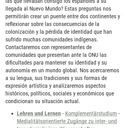
las que llevaban consigo los españoles a su
llegada al Nuevo Mundo? Estas preguntas nos
permitirán crear un puente entre dos continentes y
reflexionar sobre las consecuencias de la
colonización y la pérdida de identidad que han
sufrido muchas comunidades indígenas.
Contactaremos con representantes de
comunidades que presentan ante la ONU las
dificultades para mantener su identidad y su
autonomía en un mundo global. Nos acercaremos
a su lengua, sus tradiciones y sus formas de
expresión artística y analizaremos aspectos
históricos, políticos, sociales y económicos que
condicionan su situación actual.
Lehren und Lernen
-
Komplementärstudium
-
Medialitätsorientierte Zugänge zu inter- und