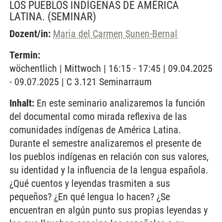
LOS PUEBLOS INDÍGENAS DE AMÉRICA
LATINA.
(SEMINAR)
Dozent/in:
Maria del Carmen Sunen-Bernal
Termin:
wöchentlich | Mittwoch | 16:15 - 17:45 | 09.04.2025
- 09.07.2025 | C 3.121 Seminarraum
Inhalt:
En este seminario analizaremos la función
del documental como mirada reflexiva de las
comunidades indígenas de América Latina.
Durante el semestre analizaremos el presente de
los pueblos indígenas en relación con sus valores,
su identidad y la influencia de la lengua española.
¿Qué cuentos y leyendas trasmiten a sus
pequeños? ¿En qué lengua lo hacen? ¿Se
encuentran en algún punto sus propias leyendas y