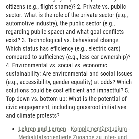
citizens (e.g., flight shame)? 2. Private vs. public
sector: What is the role of the private sector (e.g.,
automotive industry), the public sector (e.g.,
regarding public space) and what goal conflicts
exist? 3. Technological vs. behavioral change:
Which status has efficiency (e.g., electric cars)
compared to sufficiency (e.g., less car ownership)?
4. Environmental vs. social vs. economic
sustainability: Are environmental and social issues
(e.g., accessibility, gender equality) at odds? Which
solutions could be cost efficient and impactful? 5.
Top-down vs. bottom-up: What is the potential of
civic engagement, including grassroot initiatives
and climate protests?
Lehren und Lernen
-
Komplementärstudium
-
Medialitätsorientierte Zugänge zu inter- und