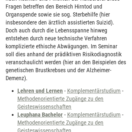
Fragen betreffen den Bereich Hirntod und
Organspende sowie sie sog. Sterbehilfe (hier
insbesondere den ärztlich assistierten Suizid).
Doch auch durch die Lebensspanne hinweg
entstehen durch neue technische Verfahren
komplizierte ethische Abwägungen. Im Seminar
soll dies anhand der prädiktiven Risikodiagnostik
veranschaulicht werden (hier an den Beispielen des
genetischen Brustkrebses und der Alzheimer-
Demenz).
Lehren und Lernen
-
Komplementärstudium
-
Methodenorientierte Zugänge zu den
Geisteswissenschaften
Leuphana Bachelor
-
Komplementärstudium
-
Methodenorientierte Zugänge zu den
Geisteswissenschaften