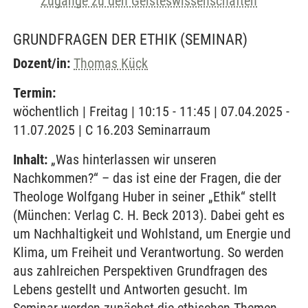
Zugänge zu den Geisteswissenschaften
GRUNDFRAGEN DER ETHIK
(SEMINAR)
Dozent/in:
Thomas Kück
Termin:
wöchentlich | Freitag | 10:15 - 11:45 | 07.04.2025 -
11.07.2025 | C 16.203 Seminarraum
Inhalt:
„Was hinterlassen wir unseren
Nachkommen?“ – das ist eine der Fragen, die der
Theologe Wolfgang Huber in seiner „Ethik“ stellt
(München: Verlag C. H. Beck 2013). Dabei geht es
um Nachhaltigkeit und Wohlstand, um Energie und
Klima, um Freiheit und Verantwortung. So werden
aus zahlreichen Perspektiven Grundfragen des
Lebens gestellt und Antworten gesucht. Im