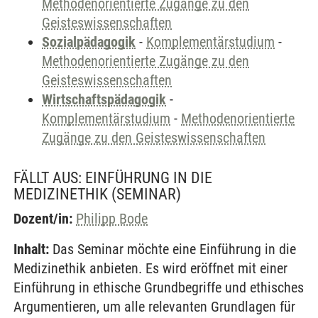
Methodenorientierte Zugänge zu den
Geisteswissenschaften
Sozialpädagogik
-
Komplementärstudium
-
Methodenorientierte Zugänge zu den
Geisteswissenschaften
Wirtschaftspädagogik
-
Komplementärstudium
-
Methodenorientierte
Zugänge zu den Geisteswissenschaften
FÄLLT AUS: EINFÜHRUNG IN DIE
MEDIZINETHIK
(SEMINAR)
Dozent/in:
Philipp Bode
Inhalt:
Das Seminar möchte eine Einführung in die
Medizinethik anbieten. Es wird eröffnet mit einer
Einführung in ethische Grundbegriffe und ethisches
Argumentieren, um alle relevanten Grundlagen für