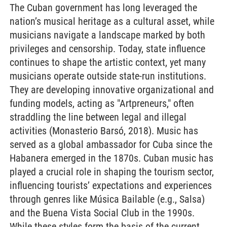
The Cuban government has long leveraged the
nation’s musical heritage as a cultural asset, while
musicians navigate a landscape marked by both
privileges and censorship. Today, state influence
continues to shape the artistic context, yet many
musicians operate outside state-run institutions.
They are developing innovative organizational and
funding models, acting as "Artpreneurs," often
straddling the line between legal and illegal
activities (Monasterio Barsó, 2018). Music has
served as a global ambassador for Cuba since the
Habanera emerged in the 1870s. Cuban music has
played a crucial role in shaping the tourism sector,
influencing tourists’ expectations and experiences
through genres like Música Bailable (e.g., Salsa)
and the Buena Vista Social Club in the 1990s.
While these styles form the basis of the current