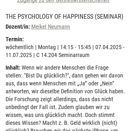
Zugänge zu den Geisteswissenschaften
THE PSYCHOLOGY OF HAPPINESS
(SEMINAR)
Dozent/in:
Meikel Neumann
Termin:
wöchentlich | Montag | 14:15 - 15:45 | 07.04.2025 -
11.07.2025 | C 14.204 Seminarraum
Inhalt:
Wenn wir andere Menschen die Frage
stellen: "Bist Du glücklich?", dann gehen wir davon
aus, dass wenn Menschen mit „Ja“ oder „Nein“
antworten, wir dieselbe Definition von Glück haben.
Die Forschung zeigt allerdings, dass das nicht
unbedingt der Fall ist. Zudem glauben wir zu
wissen, was uns glücklich macht. Doch stimmt
dieses Wissen? Macht z. B. Geld wirklich (nicht)
glücklich? Brauchen wir das nächste iPhone, um