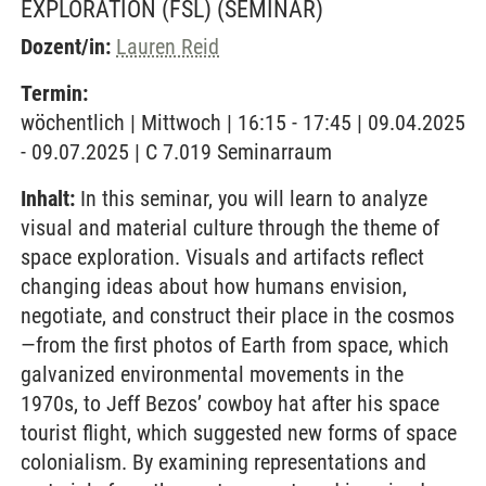
EXPLORATION (FSL)
(SEMINAR)
Dozent/in:
Lauren Reid
Termin:
wöchentlich | Mittwoch | 16:15 - 17:45 | 09.04.2025
- 09.07.2025 | C 7.019 Seminarraum
Inhalt:
In this seminar, you will learn to analyze
visual and material culture through the theme of
space exploration. Visuals and artifacts reflect
changing ideas about how humans envision,
negotiate, and construct their place in the cosmos
—from the first photos of Earth from space, which
galvanized environmental movements in the
1970s, to Jeff Bezos’ cowboy hat after his space
tourist flight, which suggested new forms of space
colonialism. By examining representations and