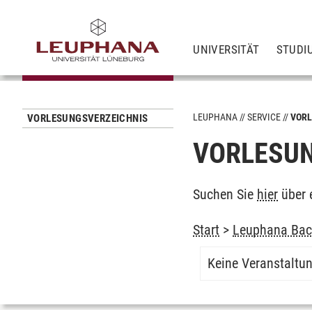
UNIVERSITÄT
STUDI
LEUPHANA
SERVICE
VORL
VORLESUNGSVERZEICHNIS
VORLESUN
Suchen Sie
hier
über 
Start
>
Leuphana Bach
Keine Veranstaltu