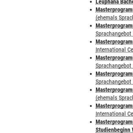
Leuphana Bach
Masterprogramm
(ehemals Sprac
Masterprogramm
Sprachangebot 
Masterprogramm
International 
Masterprogramm
Sprachangebot 
Masterprogramm
Sprachangebot 
Masterprogram
(ehemals Sprac
Masterprogramm
International 
Masterprogramm
Studienbeginn 