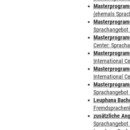
Masterprogramm
(ehemals Sprac
Masterprogramm
Sprachangebot 
Masterprogramm 
Center: Sprach
Masterprogramm 
International 
Masterprogramm
International 
Masterprogramm
Sprachangebot 
Leuphana Bach
Fremdsprachen
zusätzliche An
Sprachangebot 