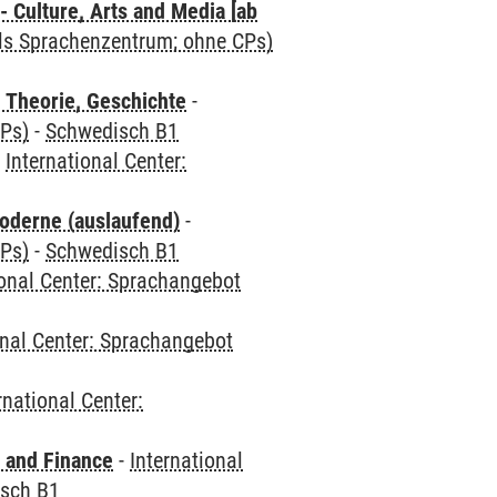
 Culture, Arts and Media [ab
als Sprachenzentrum; ohne CPs)
 Theorie, Geschichte
-
CPs)
-
Schwedisch B1
-
International Center:
oderne (auslaufend)
-
CPs)
-
Schwedisch B1
ional Center: Sprachangebot
onal Center: Sprachangebot
rnational Center:
 and Finance
-
International
sch B1