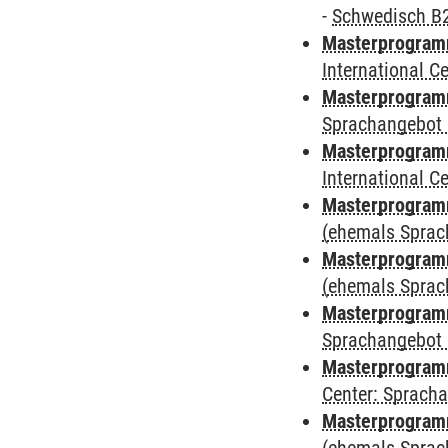
-
Schwedisch B
Masterprogramm
International 
Masterprogramm
Sprachangebot 
Masterprogramm
International 
Masterprogram
(ehemals Sprac
Masterprogram
(ehemals Sprac
Masterprogram
Sprachangebot 
Masterprogram
Center: Sprach
Masterprogramm