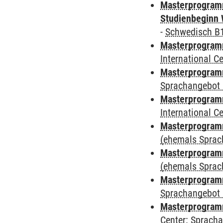
Masterprogramm
Studienbeginn 
-
Schwedisch B
Masterprogramm
International 
Masterprogramm
Sprachangebot 
Masterprogramm
International 
Masterprogram
(ehemals Sprac
Masterprogram
(ehemals Sprac
Masterprogram
Sprachangebot 
Masterprogram
Center: Sprach