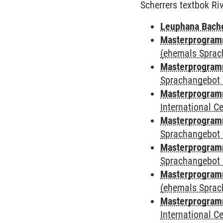
Scherrers textbok Ri
Leuphana Bach
Masterprogramm
(ehemals Sprac
Masterprogramm
Sprachangebot 
Masterprogramm
International 
Masterprogramm
Sprachangebot 
Masterprogramm
Sprachangebot 
Masterprogram
(ehemals Sprac
Masterprogramm
International 