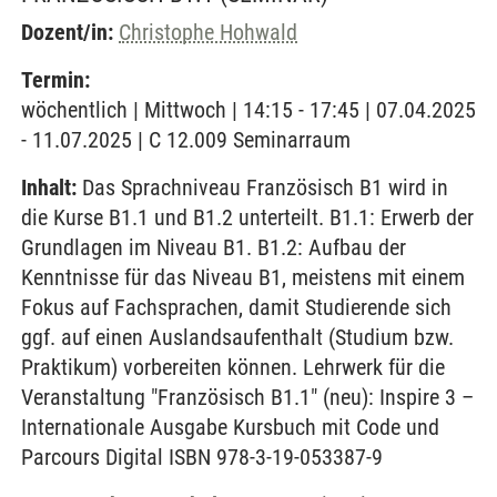
Dozent/in:
Christophe Hohwald
Termin:
wöchentlich | Mittwoch | 14:15 - 17:45 | 07.04.2025
- 11.07.2025 | C 12.009 Seminarraum
Inhalt:
Das Sprachniveau Französisch B1 wird in
die Kurse B1.1 und B1.2 unterteilt. B1.1: Erwerb der
Grundlagen im Niveau B1. B1.2: Aufbau der
Kenntnisse für das Niveau B1, meistens mit einem
Fokus auf Fachsprachen, damit Studierende sich
ggf. auf einen Auslandsaufenthalt (Studium bzw.
Praktikum) vorbereiten können. Lehrwerk für die
Veranstaltung "Französisch B1.1" (neu): Inspire 3 –
Internationale Ausgabe Kursbuch mit Code und
Parcours Digital ISBN 978-3-19-053387-9