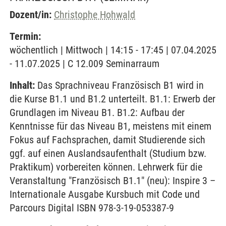
Dozent/in:
Christophe Hohwald
Termin:
wöchentlich | Mittwoch | 14:15 - 17:45 | 07.04.2025
- 11.07.2025 | C 12.009 Seminarraum
Inhalt:
Das Sprachniveau Französisch B1 wird in
die Kurse B1.1 und B1.2 unterteilt. B1.1: Erwerb der
Grundlagen im Niveau B1. B1.2: Aufbau der
Kenntnisse für das Niveau B1, meistens mit einem
Fokus auf Fachsprachen, damit Studierende sich
ggf. auf einen Auslandsaufenthalt (Studium bzw.
Praktikum) vorbereiten können. Lehrwerk für die
Veranstaltung "Französisch B1.1" (neu): Inspire 3 –
Internationale Ausgabe Kursbuch mit Code und
Parcours Digital ISBN 978-3-19-053387-9