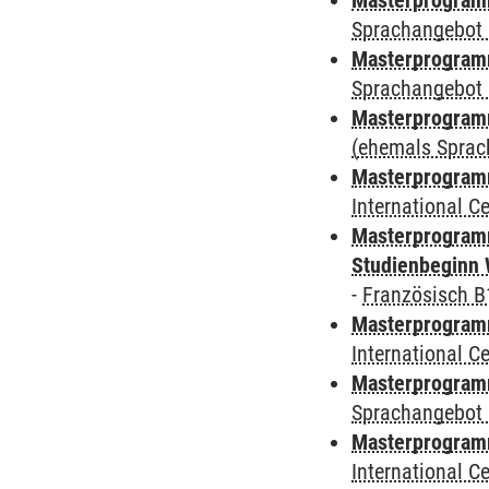
Masterprogramm
Sprachangebot 
Masterprogramm
Sprachangebot 
Masterprogram
(ehemals Sprac
Masterprogramm
International 
Masterprogramm
Studienbeginn 
-
Französisch B
Masterprogramm
International 
Masterprogramm
Sprachangebot 
Masterprogramm
International 