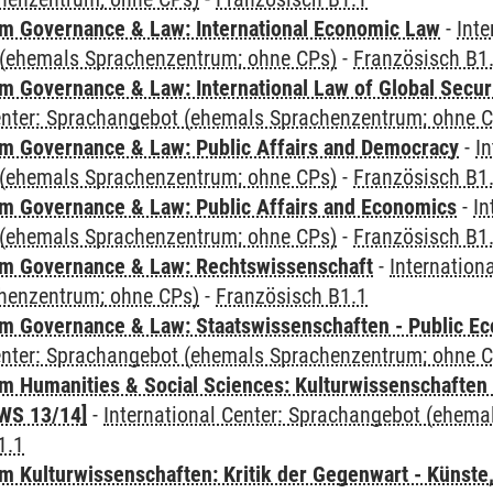
 Governance & Law: International Economic Law
-
Inte
(ehemals Sprachenzentrum; ohne CPs)
-
Französisch B1
 Governance & Law: International Law of Global Secur
Center: Sprachangebot (ehemals Sprachenzentrum; ohne 
 Governance & Law: Public Affairs and Democracy
-
In
(ehemals Sprachenzentrum; ohne CPs)
-
Französisch B1
 Governance & Law: Public Affairs and Economics
-
In
(ehemals Sprachenzentrum; ohne CPs)
-
Französisch B1
m Governance & Law: Rechtswissenschaft
-
Internation
henzentrum; ohne CPs)
-
Französisch B1.1
 Governance & Law: Staatswissenschaften - Public Eco
Center: Sprachangebot (ehemals Sprachenzentrum; ohne 
 Humanities & Social Sciences: Kulturwissenschaften -
WS 13/14]
-
International Center: Sprachangebot (ehem
1.1
 Kulturwissenschaften: Kritik der Gegenwart - Künste,