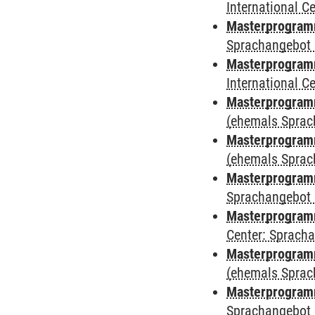
International 
Masterprogramm
Sprachangebot 
Masterprogramm
International 
Masterprogram
(ehemals Sprac
Masterprogram
(ehemals Sprac
Masterprogram
Sprachangebot 
Masterprogram
Center: Sprach
Masterprogramm
(ehemals Sprac
Masterprogramm
Sprachangebot 