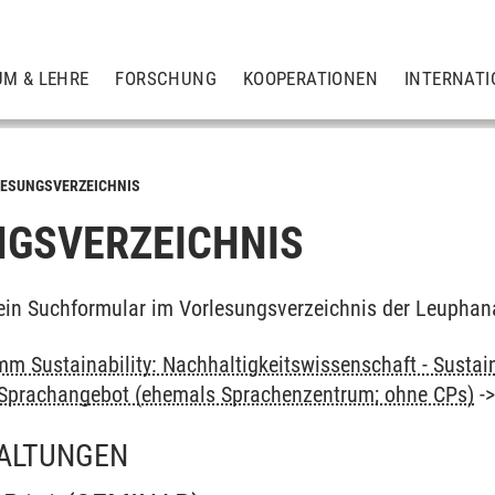
UM & LEHRE
FORSCHUNG
KOOPERATIONEN
INTERNATI
ESUNGSVERZEICHNIS
GSVERZEICHNIS
ein Suchformular im Vorlesungsverzeichnis der Leuphan
m Sustainability: Nachhaltigkeitswissenschaft - Sustain
: Sprachangebot (ehemals Sprachenzentrum; ohne CPs)
-
ALTUNGEN