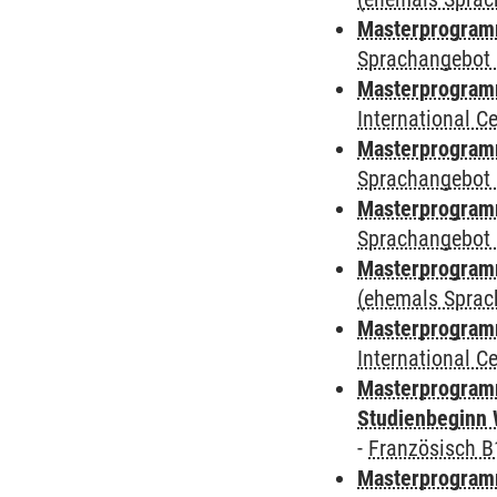
Masterprogramm
Sprachangebot 
Masterprogramm
International 
Masterprogramm
Sprachangebot 
Masterprogramm
Sprachangebot 
Masterprogram
(ehemals Sprac
Masterprogramm
International 
Masterprogramm
Studienbeginn 
-
Französisch B
Masterprogramm