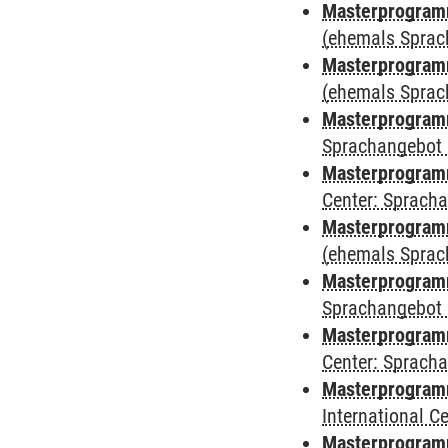
Masterprogram
(ehemals Sprac
Masterprogram
(ehemals Sprac
Masterprogram
Sprachangebot 
Masterprogram
Center: Sprach
Masterprogramm
(ehemals Sprac
Masterprogramm
Sprachangebot 
Masterprogramm 
Center: Sprach
Masterprogramm 
International 
Masterprogramm