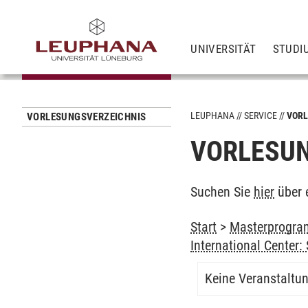
UNIVERSITÄT
STUDI
LEUPHANA
SERVICE
VORL
VORLESUNGSVERZEICHNIS
VORLESUN
Suchen Sie
hier
über 
Start
>
Masterprogram
International Center
Keine Veranstaltu