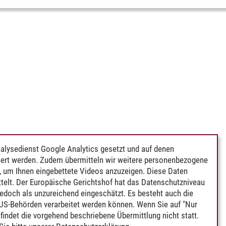
alysedienst Google Analytics gesetzt und auf denen
ert werden. Zudem übermitteln wir weitere personenbezogene
 um Ihnen eingebettete Videos anzuzeigen. Diese Daten
telt. Der Europäische Gerichtshof hat das Datenschutzniveau
edoch als unzureichend eingeschätzt. Es besteht auch die
 US-Behörden verarbeitet werden können. Wenn Sie auf "Nur
indet die vorgehend beschriebene Übermittlung nicht statt.