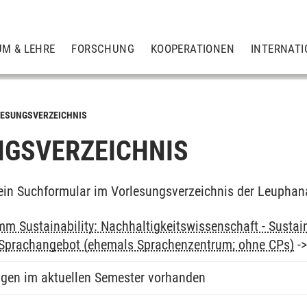
UM & LEHRE
FORSCHUNG
KOOPERATIONEN
INTERNATI
ESUNGSVERZEICHNIS
GSVERZEICHNIS
ein Suchformular im Vorlesungsverzeichnis der Leuphan
m Sustainability: Nachhaltigkeitswissenschaft - Sustain
: Sprachangebot (ehemals Sprachenzentrum; ohne CPs)
-
ngen im aktuellen Semester vorhanden