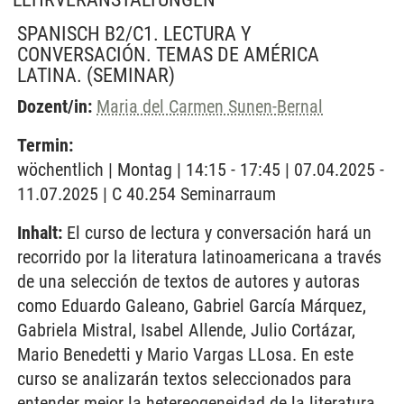
SPANISCH B2/C1. LECTURA Y
CONVERSACIÓN. TEMAS DE AMÉRICA
LATINA.
(SEMINAR)
Dozent/in:
Maria del Carmen Sunen-Bernal
Termin:
wöchentlich | Montag | 14:15 - 17:45 | 07.04.2025 -
11.07.2025 | C 40.254 Seminarraum
Inhalt:
El curso de lectura y conversación hará un
recorrido por la literatura latinoamericana a través
de una selección de textos de autores y autoras
como Eduardo Galeano, Gabriel García Márquez,
Gabriela Mistral, Isabel Allende, Julio Cortázar,
Mario Benedetti y Mario Vargas LLosa. En este
curso se analizarán textos seleccionados para
entender mejor la hetereogeneidad de la literatura