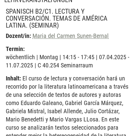
SPANISCH B2/C1. LECTURA Y
CONVERSACIÓN. TEMAS DE AMÉRICA
LATINA.
(SEMINAR)
Dozent/in:
Maria del Carmen Sunen-Bernal
Termin:
wöchentlich | Montag | 14:15 - 17:45 | 07.04.2025 -
11.07.2025 | C 40.254 Seminarraum
Inhalt:
El curso de lectura y conversación hará un
recorrido por la literatura latinoamericana a través
de una selección de textos de autores y autoras
como Eduardo Galeano, Gabriel García Márquez,
Gabriela Mistral, Isabel Allende, Julio Cortázar,
Mario Benedetti y Mario Vargas LLosa. En este
curso se analizarán textos seleccionados para
entender mejor la hetereogeneidad de la literatura