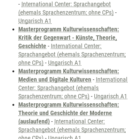
-
International Center: Sprachangebot
(ehemals Sprachenzentrum; ohne CPs)
-
Ungarisch A1
Masterprogramm Kulturwissenschaften:
Kritik der Gegenwart - Künste, Theorie,
Geschichte
-
International Center:
Sprachangebot (ehemals Sprachenzentrum;
ohne CPs)
-
Ungarisch A1
Masterprogramm Kulturwissenschaften:
Medien und Digitale Kulturen
-
International
Center: Sprachangebot (ehemals
Sprachenzentrum; ohne CPs)
-
Ungarisch A1
Masterprogramm Kulturwissenschaften:
Theorie und Geschichte der Moderne
(auslaufend)
-
International Center:
Sprachangebot (ehemals Sprachenzentrum;
ohne CPs)
-
Ungarisch A1