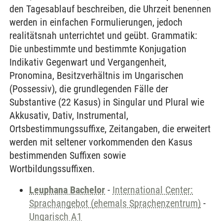
den Tagesablauf beschreiben, die Uhrzeit benennen
werden in einfachen Formulierungen, jedoch
realitätsnah unterrichtet und geübt. Grammatik:
Die unbestimmte und bestimmte Konjugation
Indikativ Gegenwart und Vergangenheit,
Pronomina, Besitzverhältnis im Ungarischen
(Possessiv), die grundlegenden Fälle der
Substantive (22 Kasus) in Singular und Plural wie
Akkusativ, Dativ, Instrumental,
Ortsbestimmungssuffixe, Zeitangaben, die erweitert
werden mit seltener vorkommenden den Kasus
bestimmenden Suffixen sowie
Wortbildungssuffixen.
Leuphana Bachelor
-
International Center:
Sprachangebot (ehemals Sprachenzentrum)
-
Ungarisch A1