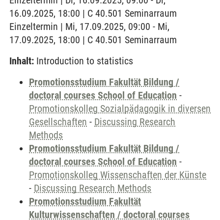
Einzeltermin | Di, 16.09.2025, 09:00 - Di,
16.09.2025, 18:00 | C 40.501 Seminarraum
Einzeltermin | Mi, 17.09.2025, 09:00 - Mi,
17.09.2025, 18:00 | C 40.501 Seminarraum
Inhalt:
Introduction to statistics
Promotionsstudium Fakultät Bildung /
doctoral courses School of Education
-
Promotionskolleg Sozialpädagogik in diversen
Gesellschaften
-
Discussing Research
Methods
Promotionsstudium Fakultät Bildung /
doctoral courses School of Education
-
Promotionskolleg Wissenschaften der Künste
-
Discussing Research Methods
Promotionsstudium Fakultät
Kulturwissenschaften / doctoral courses