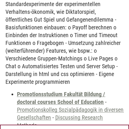
Standardexperimente der experimentellen
Verhaltens-ökonomik, wie Diktatorspiel,
öffentliches Gut Spiel und Gefangenendilemma -
Basisfunktionen einbauen: o Payoff berechnen o
Einbinden der Instruktionen o Timer und Timeout
Funktionen o Fragebogen - Umsetzung zahlreicher
(weiterführender) Features, wie bspw.: o
Verschiedene Gruppen-Matchings o Live Pages o
Chat o Automatisiertes Testen und Server Setup -
Darstellung in html und css optimieren - Eigene
Experimente programmieren
Promotionsstudium Fakultät Bildung /
doctoral courses School of Education
-
Promotionskolleg Sozialpädagogik in diversen
Gesellschaften
-
Discussing Research
Methods