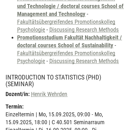
und Technologie / doctoral courses School of
Management and Technology
-
Fakultätsübergreifendes Promotionskolleg
Psychologie
-
Discussing Research Methods
Promotionsstudium Fakultät Nachhaltigkeit /
doctoral courses School of Sustainability
-
Fakultätsübergreifendes Promotionskolleg
Psychologie
-
Discussing Research Methods
INTRODUCTION TO STATISTICS (PHD)
(SEMINAR)
Dozent/in:
Henrik Wehrden
Termin:
Einzeltermin | Mo, 15.09.2025, 09:00 - Mo,
15.09.2025, 18:00 | C 40.501 Seminarraum