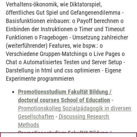
Verhaltens-ökonomik, wie Diktatorspiel,
öffentliches Gut Spiel und Gefangenendilemma -
Basisfunktionen einbauen: o Payoff berechnen o
Einbinden der Instruktionen o Timer und Timeout
Funktionen o Fragebogen - Umsetzung zahlreicher
(weiterführender) Features, wie bspw.: o
Verschiedene Gruppen-Matchings o Live Pages o
Chat o Automatisiertes Testen und Server Setup -
Darstellung in html und css optimieren - Eigene
Experimente programmieren
Promotionsstudium Fakultät Bildung /
doctoral courses School of Education
-
Promotionskolleg Sozialpädagogik in diversen
Gesellschaften
-
Discussing Research
Methods
Promotionsstudium Fakultät Bildung /