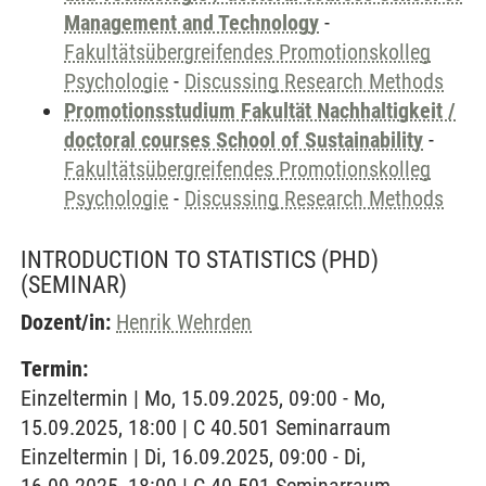
Management and Technology
-
Fakultätsübergreifendes Promotionskolleg
Psychologie
-
Discussing Research Methods
Promotionsstudium Fakultät Nachhaltigkeit /
doctoral courses School of Sustainability
-
Fakultätsübergreifendes Promotionskolleg
Psychologie
-
Discussing Research Methods
INTRODUCTION TO STATISTICS (PHD)
(SEMINAR)
Dozent/in:
Henrik Wehrden
Termin:
Einzeltermin | Mo, 15.09.2025, 09:00 - Mo,
15.09.2025, 18:00 | C 40.501 Seminarraum
Einzeltermin | Di, 16.09.2025, 09:00 - Di,