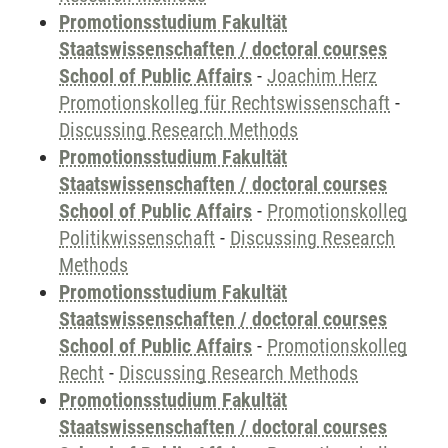
Promotionsstudium Fakultät
Staatswissenschaften / doctoral courses
School of Public Affairs
-
Joachim Herz
Promotionskolleg für Rechtswissenschaft
-
Discussing Research Methods
Promotionsstudium Fakultät
Staatswissenschaften / doctoral courses
School of Public Affairs
-
Promotionskolleg
Politikwissenschaft
-
Discussing Research
Methods
Promotionsstudium Fakultät
Staatswissenschaften / doctoral courses
School of Public Affairs
-
Promotionskolleg
Recht
-
Discussing Research Methods
Promotionsstudium Fakultät
Staatswissenschaften / doctoral courses