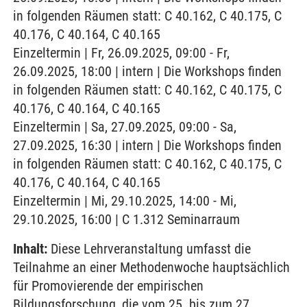
in folgenden Räumen statt: C 40.162, C 40.175, C
40.176, C 40.164, C 40.165
Einzeltermin | Fr, 26.09.2025, 09:00 - Fr,
26.09.2025, 18:00 | intern | Die Workshops finden
in folgenden Räumen statt: C 40.162, C 40.175, C
40.176, C 40.164, C 40.165
Einzeltermin | Sa, 27.09.2025, 09:00 - Sa,
27.09.2025, 16:30 | intern | Die Workshops finden
in folgenden Räumen statt: C 40.162, C 40.175, C
40.176, C 40.164, C 40.165
Einzeltermin | Mi, 29.10.2025, 14:00 - Mi,
29.10.2025, 16:00 | C 1.312 Seminarraum
Inhalt:
Diese Lehrveranstaltung umfasst die
Teilnahme an einer Methodenwoche hauptsächlich
für Promovierende der empirischen
Bildungsforschung, die vom 25. bis zum 27.