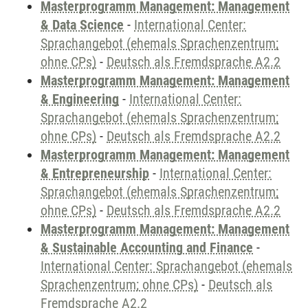
Masterprogramm Management: Management
& Data Science
-
International Center:
Sprachangebot (ehemals Sprachenzentrum;
ohne CPs)
-
Deutsch als Fremdsprache A2.2
Masterprogramm Management: Management
& Engineering
-
International Center:
Sprachangebot (ehemals Sprachenzentrum;
ohne CPs)
-
Deutsch als Fremdsprache A2.2
Masterprogramm Management: Management
& Entrepreneurship
-
International Center:
Sprachangebot (ehemals Sprachenzentrum;
ohne CPs)
-
Deutsch als Fremdsprache A2.2
Masterprogramm Management: Management
& Sustainable Accounting and Finance
-
International Center: Sprachangebot (ehemals
Sprachenzentrum; ohne CPs)
-
Deutsch als
Fremdsprache A2.2